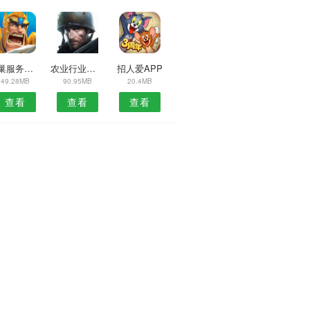
丰巢服务站安卓版
农业行业网APP
招人爱APP
49.28MB
90.95MB
20.4MB
查看
查看
查看