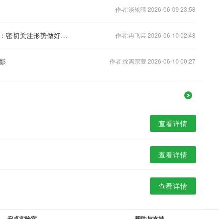
作者:谈轮晴 2026-06-09 23:58
中国驻以色列大使馆提醒在以中国公民：密切关注形势做好安全防范
作者:冉飞芸 2026-06-10 02:48
影
作者:徐离宗萱 2026-06-10 00:27
查看详情
查看详情
查看详情
安卓实验室
帮助与支持