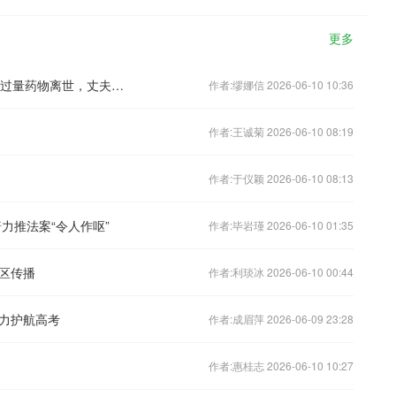
更多
26岁女子童年时遭亲戚性侵，婚后服用过量药物离世，丈夫四个月后轻生
作者:缪娜信 2026-06-10 10:36
作者:王诚菊 2026-06-10 08:19
作者:于仪颖 2026-06-10 08:13
力推法案“令人作呕”
作者:毕岩瑾 2026-06-10 01:35
区传播
作者:利琰冰 2026-06-10 00:44
力护航高考
作者:成眉萍 2026-06-09 23:28
作者:惠桂志 2026-06-10 10:27