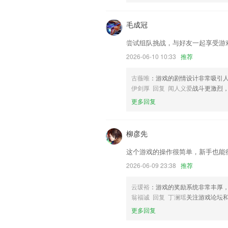
联系我们
以上就是下载赢彩网的介绍，如果您喜欢
毛成冠
助我们更好的对产品进行优化修改。
尝试组队挑战，与好友一起享受游
2026-06-10 10:33
推荐
古薇唯
：游戏的剧情设计非常吸引
伊剑厚 回复 闻人义爱
战斗更激烈
更多回复
柳彦先
这个游戏的操作很简单，新手也能
2026-06-09 23:38
推荐
云瑗裕
：游戏的奖励系统非常丰厚
翁福诚 回复 丁澜瑶
关注游戏论坛
更多回复