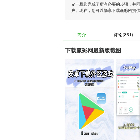
💺一旦您完成了所有必要的步骤，并
户。现在，您可以畅享
下载赢彩网
提
简介
评论(861)
下载赢彩网最新版截图