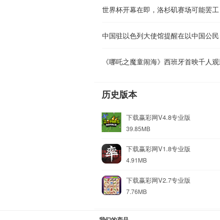
世界杯开幕在即，洛杉矶赛场可能罢工
《哪吒之魔童闹海》西班牙首映千人观
历史版本
下载赢彩网V4.8专业版
39.85MB
下载赢彩网V1.8专业版
4.91MB
下载赢彩网V2.7专业版
7.76MB
我们的产品