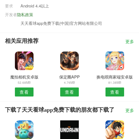
要求
Android 4.4以上
开发者
隐私政策
天天看球app免费下载(中国)官方网站有限公司
相关应用推荐
更多
魔拍相机安卓版
保定圈APP
换电呗商家端安卓版
52.68MB
4.76MB
81.38MB
查看
查看
查看
下载了天天看球app免费下载的朋友都下载了
更多