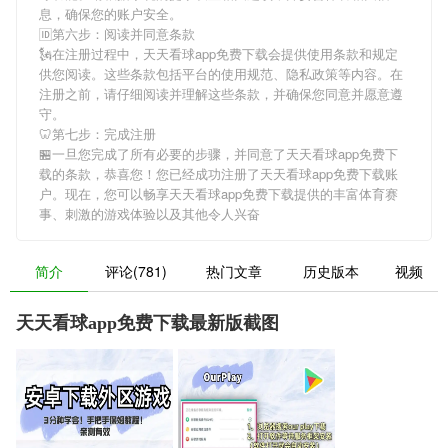
息，确保您的账户安全。
🆔第六步：阅读并同意条款
🗽在注册过程中，
天天看球app免费下载
会提供使用条款和规定
供您阅读。这些条款包括平台的使用规范、隐私政策等内容。在
注册之前，请仔细阅读并理解这些条款，并确保您同意并愿意遵
守。
🦷第七步：完成注册
🏪一旦您完成了所有必要的步骤，并同意了
天天看球app免费下
载
的条款，恭喜您！您已经成功注册了天天看球app免费下载账
户。现在，您可以畅享
天天看球app免费下载
提供的丰富体育赛
事、刺激的游戏体验以及其他令人兴奋
简介
评论(781)
热门文章
历史版本
视频
天天看球app免费下载最新版截图