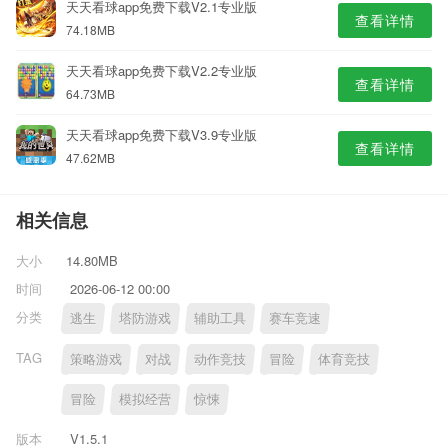
天天看球app免费下载V2.1专业版
查看详情
74.18MB
天天看球app免费下载V2.2专业版
查看详情
64.73MB
天天看球app免费下载V3.9专业版
查看详情
47.62MB
相关信息
大小
14.80MB
时间
2026-06-12 00:00
分类
逃生
塔防游戏
辅助工具
赛车竞速
TAG
策略游戏
对战
动作竞技
冒险
体育竞技
冒险
模拟经营
惊悚
版本
V1.5.1