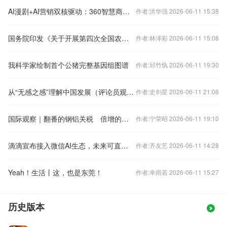
AI漫剧+AI营销双核驱动：360智慧商业全国首个城市级GEO运营项目落地靖江
作者:洪华强 2026-06-11 15:38
国务院印发《关于开展第四次全国农业普查的通知》
作者:林泽彩 2026-06-11 15:08
我科学家绘制首个公猪完整基因组图谱
作者:邱竹纨 2026-06-11 19:30
从“无感之感”理解中国发展（评论员观察）
作者:史剑星 2026-06-11 21:06
国际观察｜翻番的钢铝关税 倍增的反制和反噬
作者:宁荣昭 2026-06-11 19:10
滴滴宣布接入微信AI生态，未来可直接唤起快车、专车、特惠等服务
作者:齐友艺 2026-06-11 14:28
Yeah！生活丨这，也是东莞！
作者:幸雨若 2026-06-11 15:27
历史版本