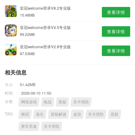
皇冠welcome登录V8.2专业版
查看详情
15.48MB
皇冠welcome登录V4.5专业版
查看详情
99.22MB
皇冠welcome登录V2.8专业版
查看详情
97.53MB
相关信息
大小
51.42MB
时间
2026-06-10 11:50
分类
网络游戏
枪战
悬疑
关卡塔防
TAG
模拟
逃生
冒险解谜
桌游
关卡塔防
悬疑
赛车竞速
关卡塔防