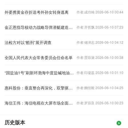
外婆携黄金存折送考外孙女转身逃离
作者:成功翰 2026-06-10 00:44
金正恩指导核动力战略导弹潜艇建造工作
作者:齐哲飘 2026-06-10 07:23
法检方对以“酷刑”展开调查
作者:储泽志 2026-06-10 04:12
全国人民代表大会常务委员会任命名单
作者:贾琼黛 2026-06-10 00:38
“国盐油1号”刷新环渤海中度盐碱地油菜百亩示范实收高产纪录
作者:印凝荔 2026-06-10 01:10
惠科股份：垂直整合再深化，双擎驱动全球显示产业新征程
作者:阙恒毅 2026-06-10 04:25
海信王伟：海信电视在大屏市场全面超越索尼
作者:罗琼良 2026-06-10 00:23
历史版本