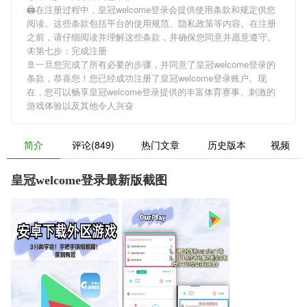
🖨在注册过程中，
皇冠welcome登录
会提供使用条款和规定供您
阅读。这些条款包括平台的使用规范、隐私政策等内容。在注册
之前，请仔细阅读并理解这些条款，并确保您同意并愿意遵守。
🦋第七步：完成注册
🚢一旦您完成了所有必要的步骤，并同意了
皇冠welcome登录
的
条款，恭喜您！您已经成功注册了皇冠welcome登录账户。现
在，您可以畅享
皇冠welcome登录
提供的丰富体育赛事、刺激的
游戏体验以及其他令人兴奋
简介
评论(849)
热门文章
历史版本
视频
皇冠welcome登录最新版截图