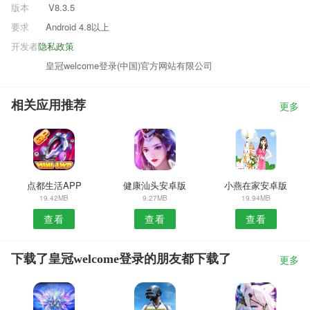
版本
V8.3.5
要求
Android 4.8以上
开发者
隐私政策
皇冠welcome登录(中国)官方网站有限公司
相关应用推荐
更多
点都生活APP
健康汕头安卓版
小燕在家安卓版
19.42MB
9.27MB
19.94MB
查看
查看
查看
下载了皇冠welcome登录的朋友都下载了
更多