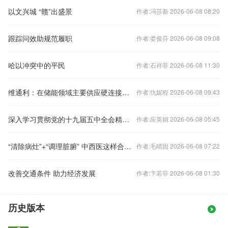
以文兴城 “赣”出盛景
作者:冯莎新 2026-06-08 08:20
跟踪问效助规范履职
作者:娄俊芬 2026-06-08 09:08
哈以冲突中的平民
作者:石祥菲 2026-06-08 11:30
维通利：在储能领域主要供应硬连接、柔性连接、叠层母排等产品
作者:仇妮程 2026-06-08 09:43
深入学习贯彻党的十九届五中全会精神 为实现更加充分更高质量就业提供有力法治保障
作者:应英娟 2026-06-08 05:45
“清除病灶”+“调理脏腑” 中西医这样合作抗癌
作者:毛晴固 2026-06-08 07:22
改善交通条件 助力经济发展
作者:卞若菲 2026-06-08 01:30
历史版本