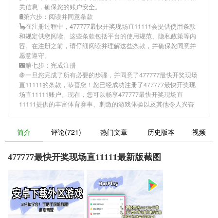
关信息，确保您的账户安全。
🛢第六步：阅读并同意条款
🦕在注册过程中，
477777最快开奖现场直11111
会提供使用条款
和规定供您阅读。这些条款包括平台的使用规范、隐私政策等内
容。在注册之前，请仔细阅读并理解这些条款，并确保您同意并
愿意遵守。
🌃第七步：完成注册
🍇一旦您完成了所有必要的步骤，并同意了
477777最快开奖现场
直11111
的条款，恭喜您！您已经成功注册了477777最快开奖现
场直11111账户。现在，您可以畅享
477777最快开奖现场直
11111
提供的丰富体育赛事、刺激的游戏体验以及其他令人兴奋
简介
评论(721)
热门文章
历史版本
视频
477777最快开奖现场直11111最新版截图