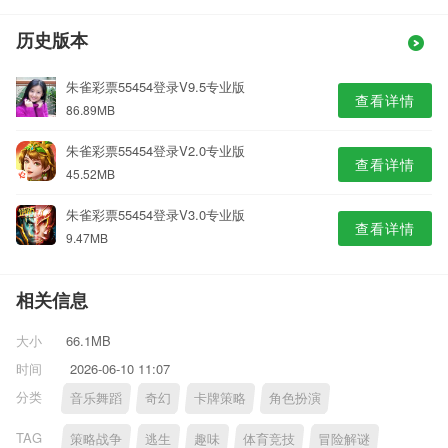
历史版本
朱雀彩票55454登录V9.5专业版
查看详情
86.89MB
朱雀彩票55454登录V2.0专业版
查看详情
45.52MB
朱雀彩票55454登录V3.0专业版
查看详情
9.47MB
相关信息
大小
66.1MB
时间
2026-06-10 11:07
分类
音乐舞蹈
奇幻
卡牌策略
角色扮演
TAG
策略战争
逃生
趣味
体育竞技
冒险解谜