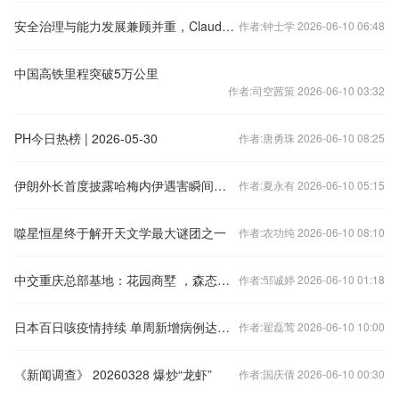
安全治理与能力发展兼顾并重，Claude 3对中国大模型发展有哪些启示
作者:钟士学 2026-06-10 06:48
中国高铁里程突破5万公里
作者:司空茜策 2026-06-10 03:32
PH今日热榜 | 2026-05-30
作者:唐勇珠 2026-06-10 08:25
伊朗外长首度披露哈梅内伊遇害瞬间，并透露现任最高领袖情况
作者:夏永有 2026-06-10 05:15
噬星恒星终于解开天文学最大谜团之一
作者:农功纯 2026-06-10 08:10
中交重庆总部基地：花园商墅 ，森态办公
作者:邹诚婷 2026-06-10 01:18
日本百日咳疫情持续 单周新增病例达2299人创新高
作者:翟磊莺 2026-06-10 10:00
《新闻调查》 20260328 爆炒“龙虾”
作者:国庆倩 2026-06-10 00:30