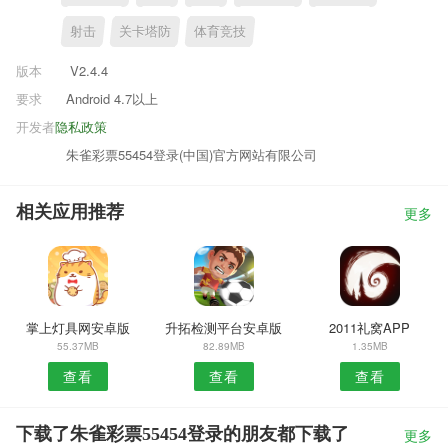
射击
关卡塔防
体育竞技
版本
V2.4.4
要求
Android 4.7以上
开发者
隐私政策
朱雀彩票55454登录(中国)官方网站有限公司
相关应用推荐
更多
掌上灯具网安卓版
升拓检测平台安卓版
2011礼窝APP
55.37MB
82.89MB
1.35MB
查看
查看
查看
下载了朱雀彩票55454登录的朋友都下载了
更多