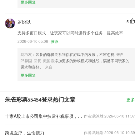
更多回复
罗悦以
5
支持多窗口模式，让玩家可以同时进行多个任务，提高效率
2026-06-10 05:06
推荐
郝巧友
：装备的选择关系到你在游戏中的发展，不容忽视
来自
郎馨固 回复 戴国春
添加更多的游戏模式和挑战，满足不同玩家的
需求和喜好。
来自
更多回复
朱雀彩票55454登录热门文章
更多
十家A股上市公司集中披露补税事项，单笔补缴最高超3亿元
作者:魏冰胜 2026-06-10 11:07
跨境医疗，生命接力
作者:武晓浩 2026-06-10 10:39