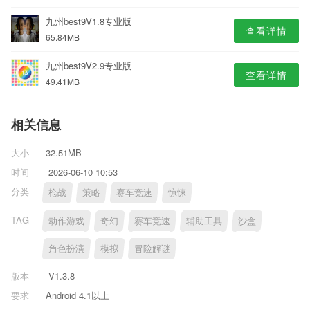
九州best9V1.8专业版
查看详情
65.84MB
九州best9V2.9专业版
查看详情
49.41MB
相关信息
大小
32.51MB
时间
2026-06-10 10:53
分类
枪战
策略
赛车竞速
惊悚
TAG
动作游戏
奇幻
赛车竞速
辅助工具
沙盒
角色扮演
模拟
冒险解谜
版本
V1.3.8
要求
Android 4.1以上