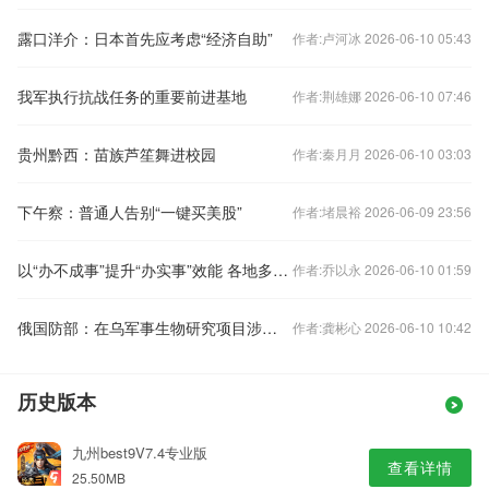
露口洋介：日本首先应考虑“经济自助”
作者:卢河冰 2026-06-10 05:43
我军执行抗战任务的重要前进基地
作者:荆雄娜 2026-06-10 07:46
贵州黔西：苗族芦笙舞进校园
作者:秦月月 2026-06-10 03:03
下午察：普通人告别“一键买美股”
作者:堵晨裕 2026-06-09 23:56
以“办不成事”提升“办实事”效能 各地多措整治形式主义
作者:乔以永 2026-06-10 01:59
俄国防部：在乌军事生物研究项目涉美情报机构和药企
作者:龚彬心 2026-06-10 10:42
历史版本
九州best9V7.4专业版
查看详情
25.50MB