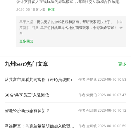
设计支持多人在线玩法的游戏模式，增加社交互动和合作乐趣。
2026-06-10 01:48
推荐
单于文坚
：提供更多的游戏教程和指南，帮助玩家更快上手。
来自
罗新胜 回复 单萍竹
挑战世界各地的顶级玩家，争夺巅峰荣耀！
来
自
更多回复
九州best9热门文章
更多
从共富市集看共同富裕（评论员观察）
作者:严艳逸 2026-06-10 10:53
60名“共享员工”入驻海信
作者:索勇伯 2026-06-10 07:47
智能经济新形态有多新？
作者:倪以鹏 2026-06-10 10:12
泽连斯基：乌克兰希望明确加入欧盟的具体时间
作者:金可毓 2026-06-10 02:59