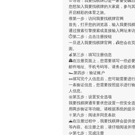
🦷导语：
我要找棋牌
⏱是一家备受瞩目
您想加入
我要找棋牌
的大家庭，参与
开启精彩的体育之旅。
🉐第一步：访问我要找棋牌官网
首先，打开您的浏览器，输入
我要找
通过搜索引擎搜索或直接输入网址来
⏱第二步：点击注册按钮
一旦进入
我要找棋牌
官网，📠您会在
面。
🍎第三步：填写注册信息
🏯在注册页面上，您需要填写一些必
邮件地址、手机号码等。请务必提供
🏎第四步：验证账户
🥜填写完个人信息后，您可能需要进
一条验证信息，您需要按照提示进行
人信息。
㊙第五步：设置安全选项
我要找棋牌
通常要求您设置一些安全
用两步验证等功能。请根据系统的提
🏺第六步：阅读并同意条款
🌋在注册过程中，
我要找棋牌
会提供
等内容。在注册之前，请仔细阅读并
🥠第七步：完成注册