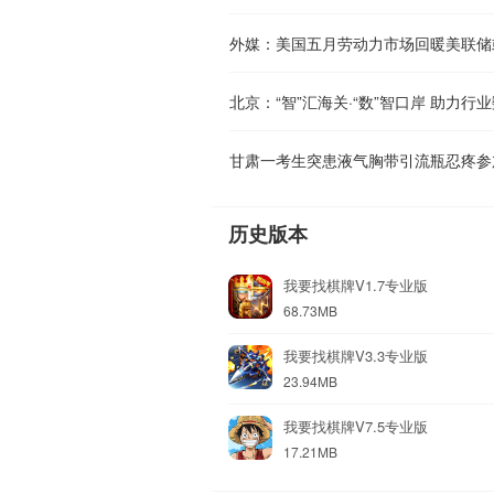
外媒：美国五月劳动力市场回暖美联储
北京：“智”汇海关·“数”智口岸 助力行
历史版本
我要找棋牌V1.7专业版
68.73MB
我要找棋牌V3.3专业版
23.94MB
我要找棋牌V7.5专业版
17.21MB