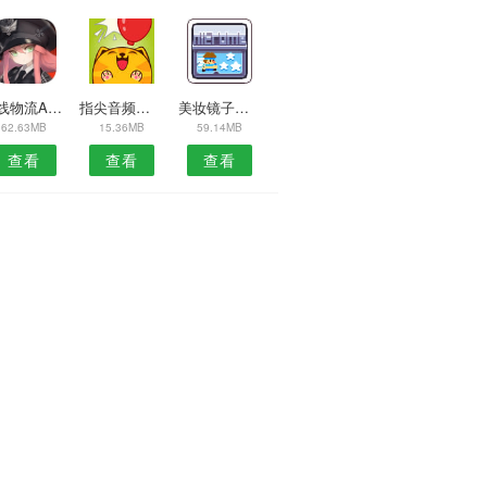
一线物流APP
指尖音频剪辑器安卓版
美妆镜子安卓版
62.63MB
15.36MB
59.14MB
查看
查看
查看