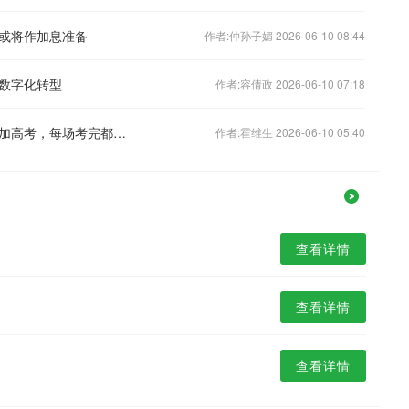
或将作加息准备
作者:仲孙子媚 2026-06-10 08:44
业数字化转型
作者:容倩政 2026-06-10 07:18
甘肃一考生突患液气胸带引流瓶忍疼参加高考，每场考完都需回医院吸氧，姐姐：他不想放弃当医生的梦想
作者:霍维生 2026-06-10 05:40
查看详情
查看详情
查看详情