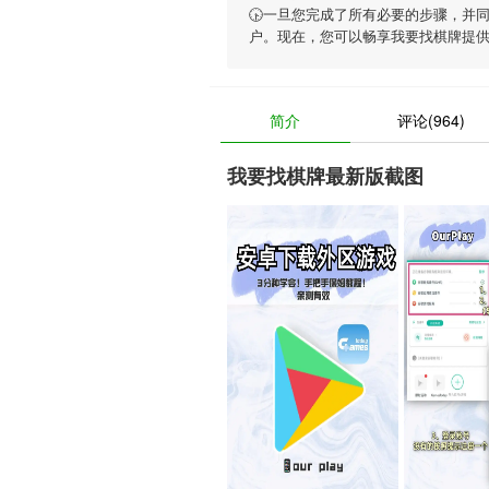
🕟一旦您完成了所有必要的步骤，并
户。现在，您可以畅享
我要找棋牌
提
简介
评论(964)
我要找棋牌最新版截图