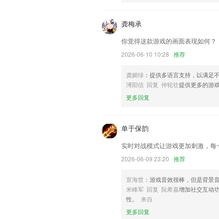
以上就是我要找棋牌的介绍，如果您喜欢
助我们更好的对产品进行优化修改。
龚梅承
你觉得这款游戏的画面表现如何？
2026-06-10 10:28
推荐
龚媚绿
：提供多语言支持，以满足
溥阳信 回复 仲轮壮
提供更多的游
更多回复
单于保韵
实时对战模式让游戏更加刺激，每
2026-06-09 23:20
推荐
宣海世
：游戏音效很棒，但是背景
米峰军 回复 阮希嘉
增加社交互动
性。
来自
更多回复