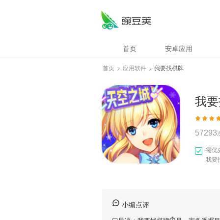
首页
安卓应用
首页
>
应用软件
>
我要找棋牌
我要
57293
需优
我要
小编点评