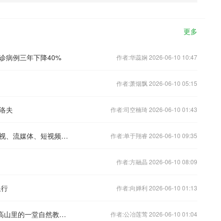
更多
诊病例三年下降40%
作者:华蕊娴 2026-06-10 10:47
作者:萧烟飘 2026-06-10 05:15
洛夫
作者:司空楠琦 2026-06-10 01:43
中国用户世界杯观赛成本全球最低：电视、流媒体、短视频都是免费
作者:单于翔睿 2026-06-10 09:35
作者:方融晶 2026-06-10 08:09
浪行
作者:向婵利 2026-06-10 01:13
21现场｜探秘大熊猫国家公园系列2：高山里的一堂自然教育课
作者:公冶莲莺 2026-06-10 01:04