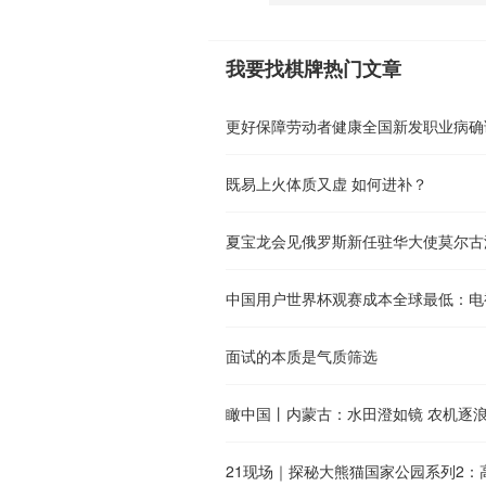
我要找棋牌热门文章
更好保障劳动者健康全国新发职业病确
既易上火体质又虚 如何进补？
夏宝龙会见俄罗斯新任驻华大使莫尔古
面试的本质是气质筛选
瞰中国丨内蒙古：水田澄如镜 农机逐