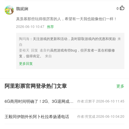
魏妮娴
0
真羡慕那些玩得很厉害的人，希望有一天我也能像他们一样！
2026-06-10 10:47
推荐
陶玛海
：关注游戏的更新和活动，及时获取游戏内的优惠和奖励
来
自
姜裕天 回复 逄良钧
虽然游戏有些bug，但开发者一直在积极修
复，值得肯定。
来自
更多回复
阿里彩票官网登录热门文章
更多
6G商用时间明确了！2G、3G退网成必然 老用户怎么办？
作者:庄辉子 2026-06-10 11:45
王毅同伊朗外长阿卜杜拉希扬通电话
作者:劳宽成 2026-06-10 04:20