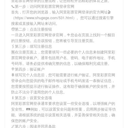
里彩票官网登录
的注册流程，让您轻松开启精彩的体育之旅。
📞第一步：访问阿里彩票官网登录官网
首先，打开您的浏览器，输入
阿里彩票官网登录
的官方网址🎬
（https://www.shugege.com/531.html）。您可以通过搜索引擎
搜索或直接输入网址来访问。
🧓第二步：点击注册按钮
一旦进入
阿里彩票官网登录
官网，🥦您会在页面上找到一个醒目
的注册按钮。点击该按钮，您将被引导至注册页面。
🖇第三步：填写注册信息
🈚在注册页面上，您需要填写一些必要的个人信息来创建
阿里彩
票官网登录
账户。通常包括用户名、密码、电子邮件地址、手机
号码等。请务必提供准确完整的信息，以确保顺利完成注册。
🍭第四步：验证账户
🍍填写完个人信息后，您可能需要进行账户验证。
阿里彩票官网
登录
会向您提供的电子邮件地址或手机号码发送一条验证信息，
您需要按照提示进行验证操作。这有助于确保账户的安全性，并
防止不法分子滥用您的个人信息。
🍼第五步：设置安全选项
阿里彩票官网登录
通常要求您设置一些安全选项，以增强账户的
安全性。🛤例如，可以设置安全问题和答案，启用两步验证等功
能。请根据系统的提示设置相关选项，并妥善保管相关信息，确
保您的账户安全。
🌌第六步：阅读并同意条款