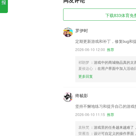
网友评论
报
下载833体育免费
罗伊时
定期更新游戏和补丁，修复bug和
2026-06-10 12:00
推荐
祁朗梦
：游戏中的商城物品真的太
夏侯达心
：在用户界面中加入活动
更多回复
终毓影
坚持不懈地练习和提升自己的游戏
2026-06-10 11:15
推荐
袁秋梵
：游戏里的任务越来越难了
荣雁浩
：设计可自定义的操作界面