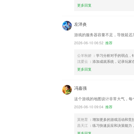
更多回复
左洋炎
游戏的服务器容量不足，导致延迟
2026-06-10 06:52
推荐
公羊秋娇
：学习分析对手的弱点，
沈爱云
：添加成就系统，记录玩家
更多回复
冯嘉强
这个游戏的地图设计非常大气，每
2026-06-10 09:04
推荐
莫艳育
：增加更多的游戏活动和竞
昌天江
：练习快速反应和决策能力
更多回复