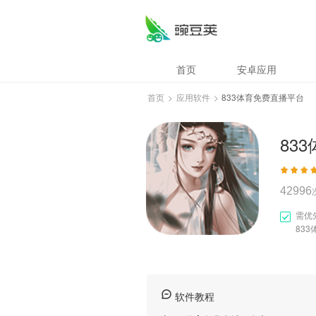
833体育免费直播
首页
安卓应用
首页
>
应用软件
>
833体育免费直播平台
83
42996
需优
83
软件教程