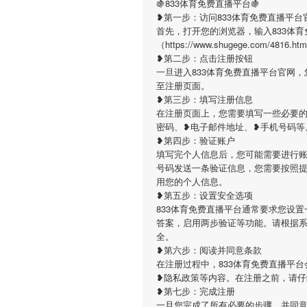
🍇833体育免费直播平台🍇
❥第一步：访问833体育免费直播平台
首先，打开您的浏览器，输入833体
（https://www.shugege.co
❥第二步：点击注册按钮
一旦进入833体育免费直播平台官网
至注册页面。
❥第三步：填写注册信息
在注册页面上，您需要填写一些必要的
密码、❥电子邮件地址、❥手机号码等
❥第四步：验证账户
填写完个人信息后，您可能需要进行账
号码发送一条验证信息，您需要按照
用您的个人信息。
❥第五步：设置安全选项
833体育免费直播平台通常要求您设
答案，启用两步验证等功能。请根据
全。
❥第六步：阅读并同意条款
在注册过程中，833体育免费直播平
❥隐私政策等内容。在注册之前，请
❥第七步：完成注册
一旦您完成了所有必要的步骤，并同意