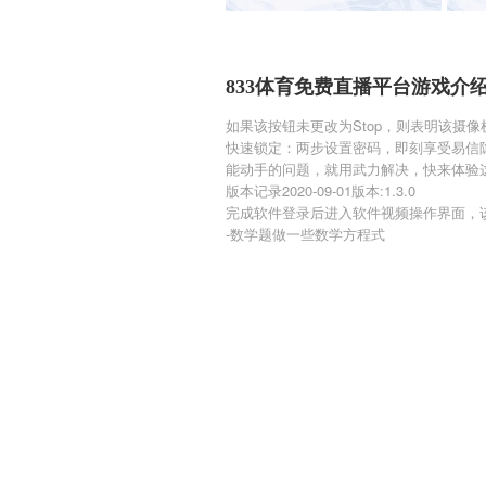
833体育免费直播平台游戏介
如果该按钮未更改为Stop，则表明该摄
快速锁定：两步设置密码，即刻享受易信
能动手的问题，就用武力解决，快来体验
版本记录2020-09-01版本:1.3.0
完成软件登录后进入软件视频操作界面，
-数学题做一些数学方程式