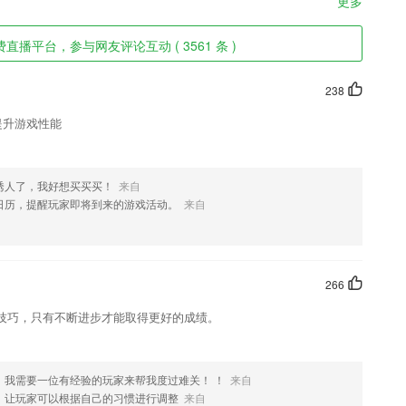
更多
直播平台，参与网友评论互动 ( 3561 条 )
238
提升游戏性能
诱人了，我好想买买买！
来自
日历，提醒玩家即将到来的游戏活动。
来自
266
技巧，只有不断进步才能取得更好的成绩。
，我需要一位有经验的玩家来帮我度过难关！ ！
来自
，让玩家可以根据自己的习惯进行调整
来自