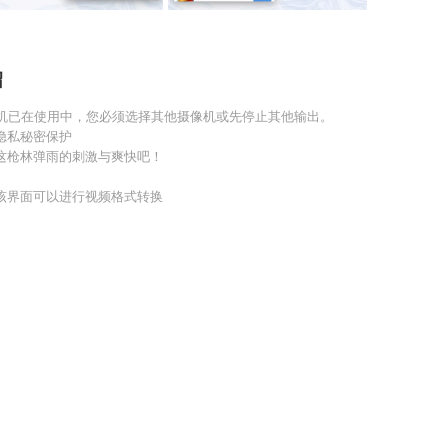
绍
像机已在使用中，您必须选择其他摄像机或先停止其他输出。
隐私秘密保护
这枪林弹雨的刺激与爽快吧！
该界面可以进行视频格式转换