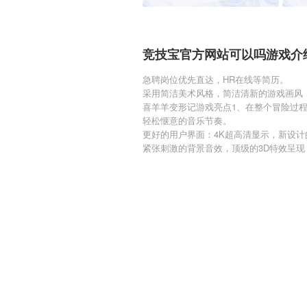
竞技宝官方网站可以吗游戏介
急聘岗位优先直达，HR在线等简历。
采用简洁美术风格，简洁清新的游戏画风
喜羊羊变形记游戏亮点1、在整个冒险过
轻松惬意的音乐节奏。
更好的用户界面：4K超高清显示，新设
紧张刺激的背景音效，顶级的3D特效呈