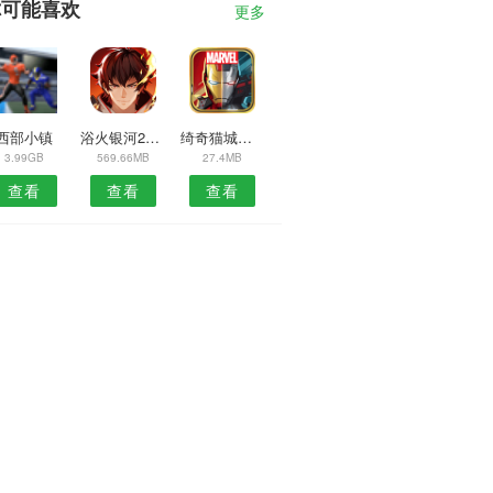
你可能喜欢
更多
西部小镇
浴火银河2无限金币版
绮奇猫城堡世界
3.99GB
569.66MB
27.4MB
查看
查看
查看