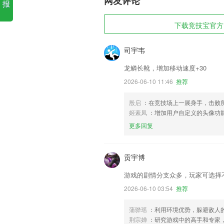
网友评论
报
下载竞技宝官方网
司宇韦
龙鳞长靴，增加移动速度+30
2026-06-10 11:46
推荐
殷启
：在竞技场上一展身手，击败
姬素凤
：增加用户自定义的头像功
更多回复
贡宇博
游戏的剧情分支众多，玩家可选择
2026-06-10 03:54
推荐
蒲骅瑶
：利用环境优势，躲避敌人的
荆宗婵
：研究游戏中的高手和专家