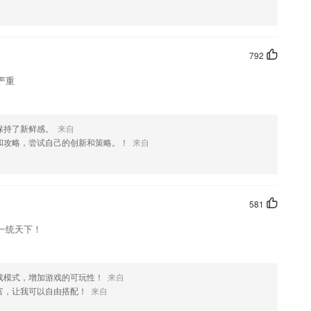
792
严重
保持了新鲜感。
来自
和攻略，尝试自己的创新和策略。！
来自
581
一统天下！
戏模式，增加游戏的可玩性！
来自
富，让我可以自由搭配！
来自