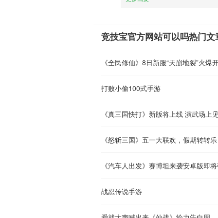
竞技宝官方网站可以吗热门文
《全民修仙》8日新服“天崩地裂”火爆
打败小偷100式手游
《真三国快打》新版将上线 演武场上
《怒斩三国》五一大联欢，假期转转乐
《汽车人出发》赛博坦来袭安卓版即将
战忍传说手游
爱就大声喊出来《仙战》给力告白周