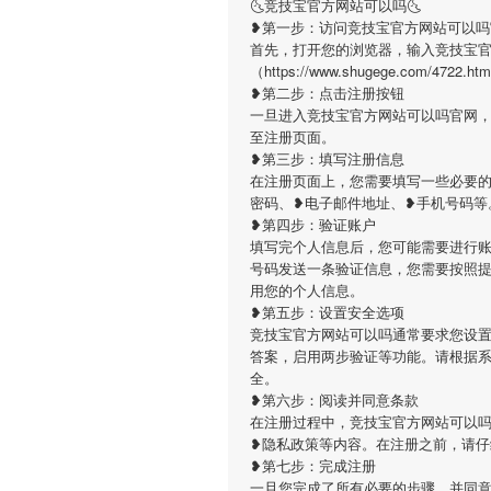
🌜竞技宝官方网站可以吗🌜
❥第一步：访问竞技宝官方网站可以吗
首先，打开您的浏览器，输入竞技宝
（https://www.shugege.co
❥第二步：点击注册按钮
一旦进入竞技宝官方网站可以吗官网
至注册页面。
❥第三步：填写注册信息
在注册页面上，您需要填写一些必要
密码、❥电子邮件地址、❥手机号码等
❥第四步：验证账户
填写完个人信息后，您可能需要进行
号码发送一条验证信息，您需要按照
用您的个人信息。
❥第五步：设置安全选项
竞技宝官方网站可以吗通常要求您设
答案，启用两步验证等功能。请根据
全。
❥第六步：阅读并同意条款
在注册过程中，竞技宝官方网站可以
❥隐私政策等内容。在注册之前，请
❥第七步：完成注册
一旦您完成了所有必要的步骤，并同