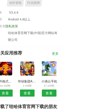
动作冒险
扑克棋牌
本
V3.4.9
求
Android 4.8以上
发者
隐私政策
哇哈体育官网下载(中国)官方网站有
限公司
相关应用推荐
更多
文件格式转换工厂APP
华绿集团APP
小滴云手机
62.26MB
4.46MB
67.29MB
查看
查看
查看
下载了哇哈体育官网下载的朋友