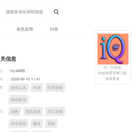
创意应用
问答
相关信息
扫一扫安装
小
16.46MB
哇哈体育官网下载
发现更多
间
2026-06-10 11:41
类
游戏工具
对战
经营策略
角色扮演
AG
策略
塔防游戏
其它游戏
传奇游戏
趣味
冒险