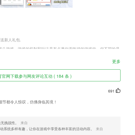
还送新人礼包.
战斗游戏，游戏的机制和玩法是有点类似于吃鸡的游戏的，但不同的是
是非常危险的敌人，他们是会置你于死地，你要为了世界的和平而战
更多
官网下载参与网友评论互动 ( 184 条 )
通讯录等导入方式。
怎么玩，非常有趣。
691
保证照片清晰度下最大限度压缩体积；
细节都令人惊叹，仿佛身临其境！
妥的
毫无挑战性。
来自
动系统多样有趣，让你在游戏中享受各种丰富的活动内容。
来自