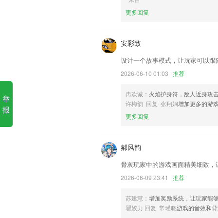
更多回复
1.考情及时晓，全天客服在线答疑，报名
2.模拟场景十分的真实,能够让你了解到
安彩致
3.【棋力评测】阶段性检验学习成果，记
设计一个故事模式，让玩家可以跟
4.巩固学习，精准突破，学习更轻松。
2026-06-10 01:03
推荐
5.看完了就可以画；
6.·多种课程：分级别授课，学习更有针对
冉欢诚
：火焰护身符，敌人近身攻
举
许梅韵 回复 张翔娴
增加更多的游
哇哈体育官网下载更新了什么
报
更多回复
修正Android11部分情况无法对APk签
新版本更新啦，优化用户体验！
郝风韵
修复QQ无法分享问题；
骨灰玩家中的游戏画面精美细致，
搜索页面添加搜索产品的功能
2026-06-09 23:41
推荐
品牌可以以农户（个人）身份进行认证；
界面调优；
苏建慧
：增加奖励系统，让玩家能
瞿姣力 回复 常瑾晓
游戏的音效和背
联系我们