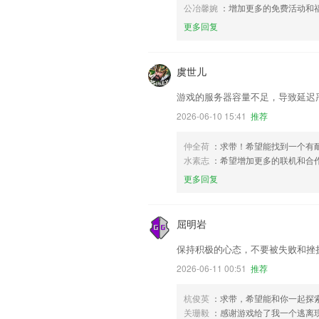
公冶馨婉
：增加更多的免费活动和
更多回复
虞世儿
游戏的服务器容量不足，导致延迟
2026-06-10 15:41
推荐
仲全荷
：求带！希望能找到一个有
水素志
：希望增加更多的联机和合
更多回复
屈明岩
保持积极的心态，不要被失败和挫
2026-06-11 00:51
推荐
杭俊英
：求带，希望能和你一起探
关珊毅
：感谢游戏给了我一个逃离