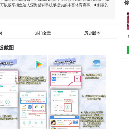
您可以畅享捕鱼达人深海猎狩手机版提供的丰富体育赛事、❥刺激的
)
热门文章
历史版本
版截图