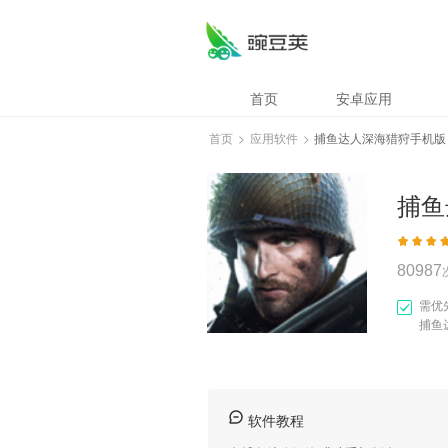
捕鱼达人深海猎狩
首页
安卓应用
首页
>
应用软件
>
捕鱼达人深海猎狩手机版
捕鱼
80987
需优
捕鱼
软件教程