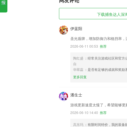
网友评论
报
下载捕鱼达人深海猎
伊蓝阳
圣光盾牌，增加防御力和格挡率，
2026-06-11 00:53
推荐
陶红盛
：经常关注游戏社区和官方
自
华翠蕊
：是否有足够的成就和奖励
更多回复
潘生士
游戏更新速度太慢了，希望能够更
2026-06-10 14:40
推荐
高东玛
：有限时间特价，我的装备