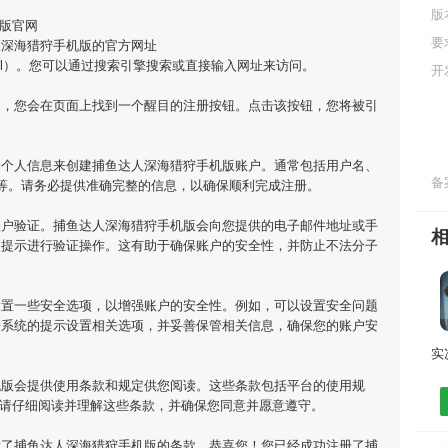
版
版官网
要
人深海猎狩手机版的官方网址
m/4584.html）。您可以通过搜索引擎搜索或直接输入网址来访问。
开
网，您会在页面上找到一个醒目的注册按钮。点击该按钮，您将被引
的个人信息来创建捕鱼达人深海猎狩手机版账户。通常包括用户名、
备案
等。请务必提供准确完整的信息，以确保顺利完成注册。
账户验证。捕鱼达人深海猎狩手机版会向您提供的电子邮件地址或手
照提示进行验证操作。这有助于确保账户的安全性，并防止不法分子
设置一些安全选项，以增强账户的安全性。例如，可以设置安全问题
据系统的提示设置相关选项，并妥善保管相关信息，确保您的账户安
机版会提供使用条款和规定供您阅读。这些条款包括平台的使用规
，请仔细阅读并理解这些条款，并确保您同意并愿意遵守。
意了捕鱼达人深海猎狩手机版的条款，恭喜您！您已经成功注册了捕