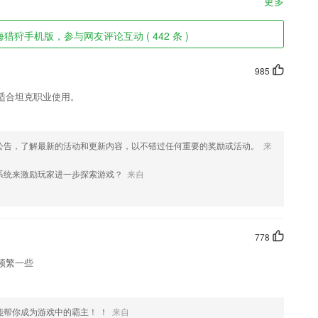
更多
狩手机版，参与网友评论互动 ( 442 条 )
985
适合坦克职业使用。
公告，了解最新的活动和更新内容，以不错过任何重要的奖励或活动。
来
系统来激励玩家进一步探索游戏？
来自
778
频繁一些
能帮你成为游戏中的霸主！ ！
来自