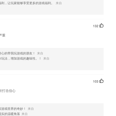
福利，让玩家能够享受更多的游戏福利。
来自
132
严重
耐心的带我玩游戏的朋友！
来自
作玩法，增加游戏的趣味性。！
来自
103
折打击信心
索游戏世界的奇妙！
来自
现实的温暖角落
来自