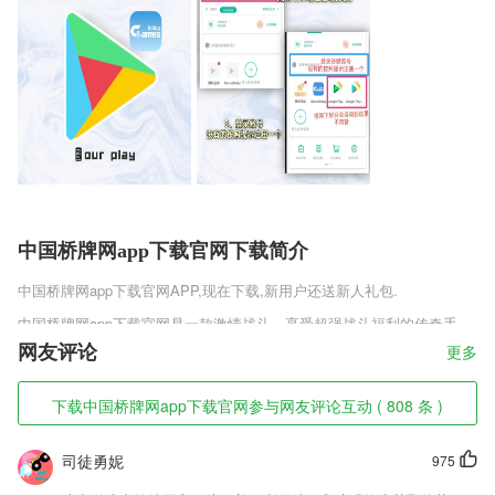
中国桥牌网app下载官网下载简介
中国桥牌网app下载官网
APP,现在下载,新用户还送新人礼包.
中国桥牌网app下载官网是一款激情战斗，享受超强战斗福利的传奇手
游。全程热血澎湃激情似火，在奇幻的传奇大陆，尽显自己的战斗才能。
网友评论
更多
丝般顺滑的战斗体验，带来全面升级的战斗体验，神器护体，在857传奇
的世界，享受无限的热火激情。
下载中国桥牌网app下载官网参与网友评论互动 ( 808 条 )
中国桥牌网app下载官网软件特色
司徒勇妮
975
1,【学习内容】教学内容丰富新颖，专业系统；主要有安全意识课程培
训、防护技能培训、情景模拟训练、学生安全联盟建立、夏令营安全活