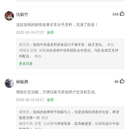
6.深刻理解儿童认知发展规律，10年的珠心算教育积累，全新呈现。
中国桥牌网app下载官网更新了什么?
仇毓竹
545
爆款封面，自媒体博主必备；夏日主题每日一签~
这款游戏的剧情发展非常出乎意料，充满了惊喜！
APP和小程序新增更换手机号功能，换号再也不怕了
2026-06-18 07:57
推荐
小Q酱携程序猿小哥哥姐姐们给您拜年啦~~
索芬燕
：游戏中的道具和装备设计不够丰富，缺乏变化。
来自
新增行程“社交圈”功能
溥国浩 回复 张晓澜
在游戏中培养团队合作意识，与队友相互支持
其他修复优化
和配合。
来自
更多回复
优化设计,
联系我们
以上就是中国桥牌网app下载官网的介绍，如果您喜欢这款软件，您可以
柳毓腾
86
到应用商店进行打分评论，说出您的使用经历，以帮助我们更好的对产品
进行优化修改。
增加社交功能，方便玩家与其他用户交流和互动。
2026-06-18 02:07
推荐
通秀思
：游戏的故事情节很吸引人，但是游戏结局有些仓促，希望
能更完整一些
来自
赫连可凤 回复 太叔敬鸣
神速装备，提高敏捷度，让你在战斗中如
影随形！
来自