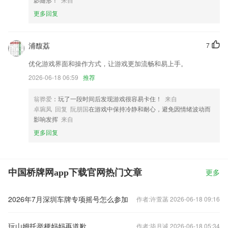
更多回复
浦馥荔
7
优化游戏界面和操作方式，让游戏更加流畅和易上手。
2026-06-18 06:59
推荐
翁骅爱
：玩了一段时间后发现游戏很容易卡住！
来自
卓琬凤 回复 阮朋国
在游戏中保持冷静和耐心，避免因情绪波动而
影响发挥
来自
更多回复
中国桥牌网app下载官网热门文章
更多
2026年7月深圳车牌专项摇号怎么参加
作者:许萱菡 2026-06-18 09:16
玩山姆托举梗妈妈再道歉
作者:毕月诚 2026-06-18 05:34