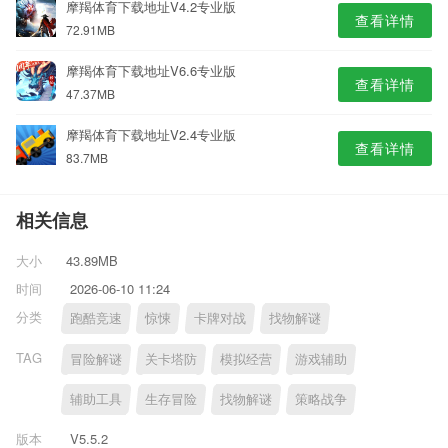
摩羯体育下载地址V4.2专业版
查看详情
72.91MB
摩羯体育下载地址V6.6专业版
查看详情
47.37MB
摩羯体育下载地址V2.4专业版
查看详情
83.7MB
相关信息
大小
43.89MB
时间
2026-06-10 11:24
分类
跑酷竞速
惊悚
卡牌对战
找物解谜
TAG
冒险解谜
关卡塔防
模拟经营
游戏辅助
辅助工具
生存冒险
找物解谜
策略战争
版本
V5.5.2