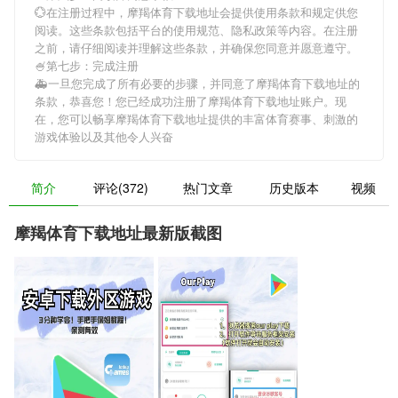
💮在注册过程中，
摩羯体育下载地址
会提供使用条款和规定供您
阅读。这些条款包括平台的使用规范、隐私政策等内容。在注册
之前，请仔细阅读并理解这些条款，并确保您同意并愿意遵守。
🍧第七步：完成注册
🚑一旦您完成了所有必要的步骤，并同意了
摩羯体育下载地址
的
条款，恭喜您！您已经成功注册了摩羯体育下载地址账户。现
在，您可以畅享
摩羯体育下载地址
提供的丰富体育赛事、刺激的
游戏体验以及其他令人兴奋
简介
评论(372)
热门文章
历史版本
视频
摩羯体育下载地址最新版截图