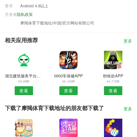
要求
Android 4.8以上
开发者
隐私政策
摩羯体育下载地址(中国)官方网站有限公司
相关应用推荐
更多
湖北建筑服务平台APP
0003车保健APP
秒收款APP
95.9MB
96.16MB
94.77MB
查看
查看
查看
下载了摩羯体育下载地址的朋友都下载了
更多