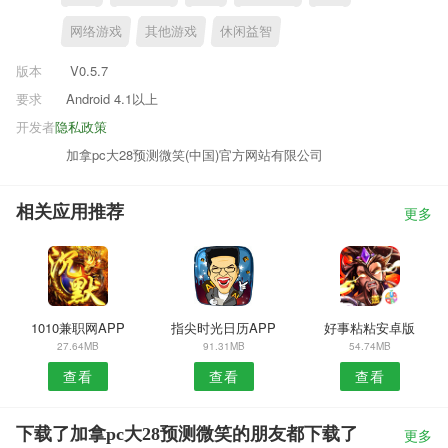
网络游戏
其他游戏
休闲益智
版本
V0.5.7
要求
Android 4.1以上
开发者
隐私政策
加拿pc大28预测微笑(中国)官方网站有限公司
相关应用推荐
更多
1010兼职网APP
指尖时光日历APP
好事粘粘安卓版
27.64MB
91.31MB
54.74MB
查看
查看
查看
下载了加拿pc大28预测微笑的朋友都下载了
更多