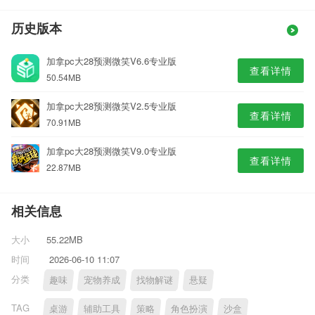
历史版本
加拿pc大28预测微笑V6.6专业版
查看详情
50.54MB
加拿pc大28预测微笑V2.5专业版
查看详情
70.91MB
加拿pc大28预测微笑V9.0专业版
查看详情
22.87MB
相关信息
大小
55.22MB
时间
2026-06-10 11:07
分类
趣味
宠物养成
找物解谜
悬疑
TAG
桌游
辅助工具
策略
角色扮演
沙盒