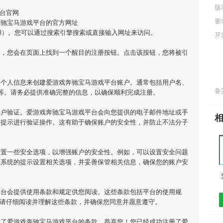
版
台官网
要
奔驰宝马游戏平台的官方网址
m/4470.html）。您可以通过搜索引擎搜索或直接输入网址来访问。
开
网，您会在页面上找到一个醒目的注册按钮。点击该按钮，您将被引
的个人信息来创建爱游戏奔驰宝马游戏平台账户。通常包括用户名、
备案
等。请务必提供准确完整的信息，以确保顺利完成注册。
账户验证。爱游戏奔驰宝马游戏平台会向您提供的电子邮件地址或手
照提示进行验证操作。这有助于确保账户的安全性，并防止不法分子
设置一些安全选项，以增强账户的安全性。例如，可以设置安全问题
据系统的提示设置相关选项，并妥善保管相关信息，确保您的账户安
平台会提供使用条款和规定供您阅读。这些条款包括平台的使用规
，请仔细阅读并理解这些条款，并确保您同意并愿意遵守。
意了爱游戏奔驰宝马游戏平台的条款，恭喜您！您已经成功注册了爱