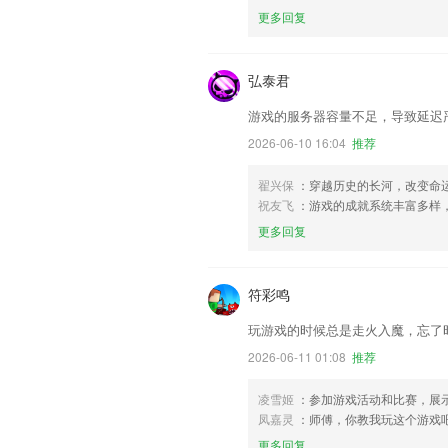
更多回复
弘泰君
游戏的服务器容量不足，导致延迟
2026-06-10 16:04
推荐
翟兴保
：穿越历史的长河，改变命
祝友飞
：游戏的成就系统丰富多样
更多回复
符彩鸣
玩游戏的时候总是走火入魔，忘了
2026-06-11 01:08
推荐
凌雪姬
：参加游戏活动和比赛，展
凤嘉灵
：师傅，你教我玩这个游戏
更多回复