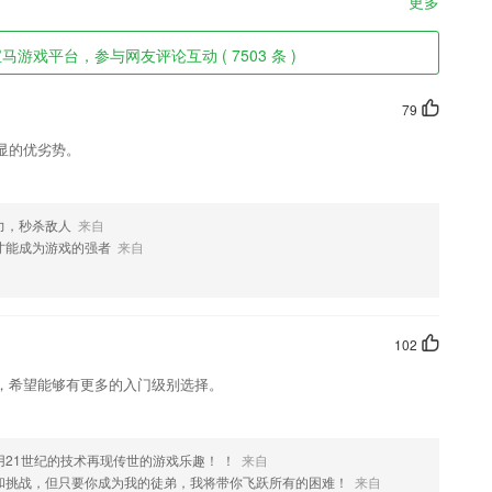
更多
游戏平台，参与网友评论互动 ( 7503 条 )
79
显的优劣势。
力，秒杀敌人
来自
才能成为游戏的强者
来自
102
，希望能够有更多的入门级别选择。
21世纪的技术再现传世的游戏乐趣！ ！
来自
和挑战，但只要你成为我的徒弟，我将带你飞跃所有的困难！
来自