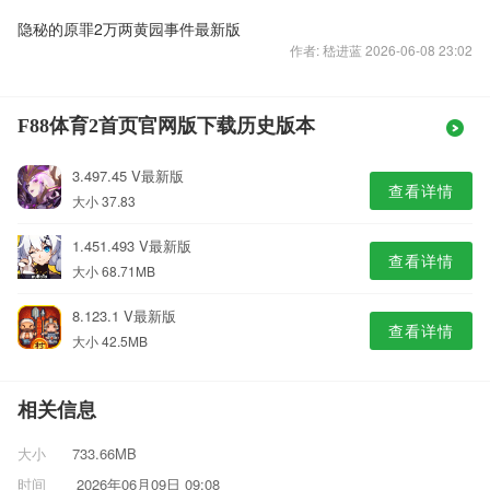
隐秘的原罪2万两黄园事件最新版
作者: 嵇进蓝 2026-06-08 23:02
F88体育2首页官网版下载历史版本
3.497.45 V最新版
查看详情
大小 37.83
1.451.493 V最新版
查看详情
大小 68.71MB
8.123.1 V最新版
查看详情
大小 42.5MB
相关信息
大小
733.66MB
时间
2026年06月09日 09:08