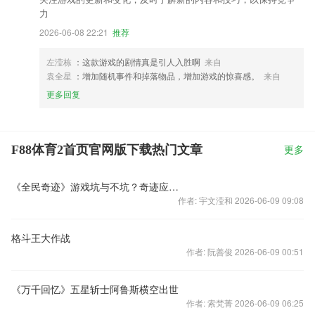
力
2026-06-08 22:21
推荐
左滢栋
：这款游戏的剧情真是引人入胜啊
来自
袁全星
：增加随机事件和掉落物品，增加游戏的惊喜感。
来自
更多回复
F88体育2首页官网版下载热门文章
更多
《全民奇迹》游戏坑与不坑？奇迹应该怎么玩？
作者: 宇文滢和 2026-06-09 09:08
格斗王大作战
作者: 阮善俊 2026-06-09 00:51
《万千回忆》五星斩士阿鲁斯横空出世
作者: 索梵菁 2026-06-09 06:25