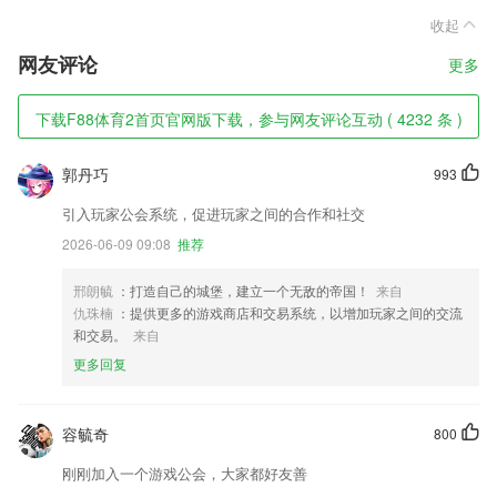
收起
网友评论
更多
下载F88体育2首页官网版下载，参与网友评论互动 ( 4232 条 )
郭丹巧
993
引入玩家公会系统，促进玩家之间的合作和社交
2026-06-09 09:08
推荐
邢朗毓
：打造自己的城堡，建立一个无敌的帝国！
来自
仇珠楠
：提供更多的游戏商店和交易系统，以增加玩家之间的交流
和交易。
来自
更多回复
容毓奇
800
刚刚加入一个游戏公会，大家都好友善