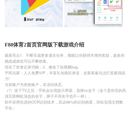
F88体育2首页官网版下载游戏介绍
最新亮点1、不断完成更多逃生任务，都能让你获得丰厚的奖励，超多的
挑战成就也可以不断收集。
优化了饮食记录功能；2、修改了短视频bug。
平民玩家：人人免费VIP，丰富礼包疯狂来送，全新装备玩法打造最强战
力!
当前账户为有效账户，非冻结状态。
（7）按下TV之后，手机会出现提示界面，选择xx盒子（这个是你买的高
清互联网机顶盒的名字，牌子不同名字也不一样）。
软件采用先进的OCR识别技术，高达99%的识别精度，轻松实现文档数
字化；