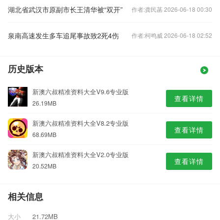
湖北省武汉市原副市长王清华被“双开”
作者:龚民菡 2026-06-18 00:30
泉南高速发生多车追尾事故致2死4伤
作者:柯鸣威 2026-06-18 02:52
历史版本
新澳六叔精准资料大全V9.6专业版
查看详情
26.19MB
新澳六叔精准资料大全V8.2专业版
查看详情
68.69MB
新澳六叔精准资料大全V2.0专业版
查看详情
20.52MB
相关信息
大小
21.72MB