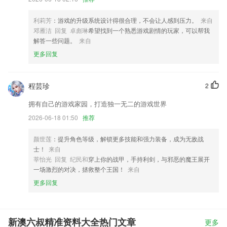
利莉芳
：游戏的升级系统设计得很合理，不会让人感到压力。
来自
邓雁洁 回复 卓彪琳
希望找到一个熟悉游戏剧情的玩家，可以帮我
解答一些问题。
来自
更多回复
程芸珍
2
拥有自己的游戏家园，打造独一无二的游戏世界
2026-06-18 01:50
推荐
颜世莲
：提升角色等级，解锁更多技能和强力装备，成为无敌战
士！
来自
莘怡光 回复 纪民和
穿上你的战甲，手持利剑，与邪恶的魔王展开
一场激烈的对决，拯救整个王国！
来自
更多回复
新澳六叔精准资料大全热门文章
更多