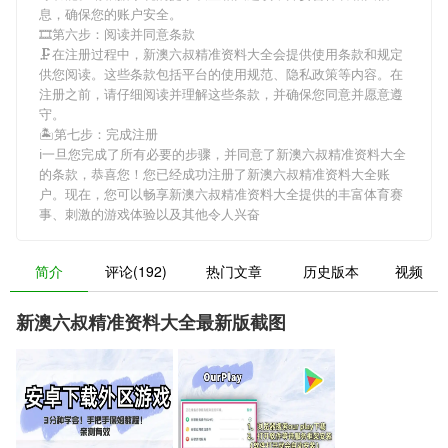
息，确保您的账户安全。
🎞第六步：阅读并同意条款
🗜在注册过程中，
新澳六叔精准资料大全
会提供使用条款和规定
供您阅读。这些条款包括平台的使用规范、隐私政策等内容。在
注册之前，请仔细阅读并理解这些条款，并确保您同意并愿意遵
守。
🏝第七步：完成注册
ℹ一旦您完成了所有必要的步骤，并同意了
新澳六叔精准资料大全
的条款，恭喜您！您已经成功注册了新澳六叔精准资料大全账
户。现在，您可以畅享
新澳六叔精准资料大全
提供的丰富体育赛
事、刺激的游戏体验以及其他令人兴奋
简介
评论(192)
热门文章
历史版本
视频
新澳六叔精准资料大全最新版截图