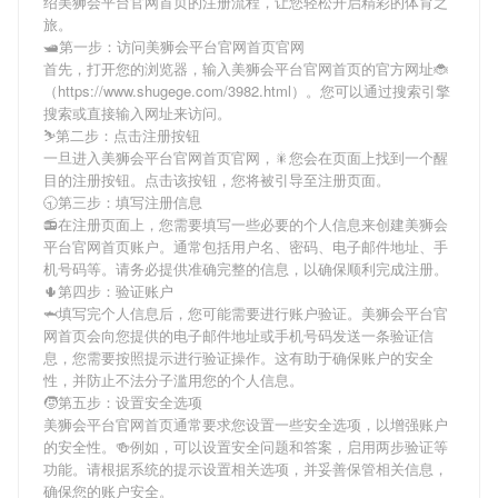
绍
美狮会平台官网首页
的注册流程，让您轻松开启精彩的体育之
旅。
🛥第一步：访问美狮会平台官网首页官网
首先，打开您的浏览器，输入
美狮会平台官网首页
的官方网址🐞
（https://www.shugege.com/3982.html）。您可以通过搜索引擎
搜索或直接输入网址来访问。
⛷第二步：点击注册按钮
一旦进入
美狮会平台官网首页
官网，🎇您会在页面上找到一个醒
目的注册按钮。点击该按钮，您将被引导至注册页面。
🕤第三步：填写注册信息
📻在注册页面上，您需要填写一些必要的个人信息来创建
美狮会
平台官网首页
账户。通常包括用户名、密码、电子邮件地址、手
机号码等。请务必提供准确完整的信息，以确保顺利完成注册。
🌵第四步：验证账户
🦈填写完个人信息后，您可能需要进行账户验证。
美狮会平台官
网首页
会向您提供的电子邮件地址或手机号码发送一条验证信
息，您需要按照提示进行验证操作。这有助于确保账户的安全
性，并防止不法分子滥用您的个人信息。
🧒第五步：设置安全选项
美狮会平台官网首页
通常要求您设置一些安全选项，以增强账户
的安全性。🍻例如，可以设置安全问题和答案，启用两步验证等
功能。请根据系统的提示设置相关选项，并妥善保管相关信息，
确保您的账户安全。