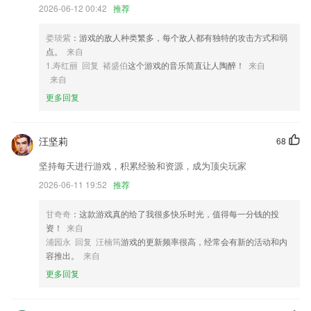
2026-06-12 00:42
推荐
2,拍照搜题，立即获得题目解析；
3,在论文家APP上，需求者发布自己的需求，包括项目类别，要求天数，
娄琰紫
：游戏的敌人种类繁多，每个敌人都有独特的攻击方式和弱
价格区间等详细要求。服务提供者参与竞标，回复主要服务，价格以及天
点。
来自
数等细节，最后由需求者确定成功竞标人。
1.寿红丽 回复 褚盛伯
这个游戏的音乐简直让人陶醉！
来自
来自
4,专门为宴会人所提供的办公功能，使用的过程中更加的方便快捷。
更多回复
5,从基础学起，让大家可以快速学习。
6,功能多多且值得信赖，更好去管理各位的手机电池。
汪坚莉
68
美狮会平台官网首页软件优势
坚持每天进行游戏，积累经验和资源，成为顶尖玩家
1.精
2026-06-11 19:52
推荐
2.打开题库就能迅速查阅到相关的试题内容
3.坚持用微风入睡，按照我们科学的入睡方法，有效改善睡眠，没有入睡
甘奇奇
：这款游戏真的给了我很多快乐时光，值得每一分钱的投
问题
资！
来自
浦园永 回复 汪楠筠
游戏的更新频率很高，经常会有新的活动和内
4.以系统综合运营服务为支撑,促进培训和就业。
容推出。
来自
5.直播+回放在线授课，不用担心错过上课时间，循序渐进的轻松学习
更多回复
6.◆多种小宠物等2265用户来饲养，创造宠物小企鹅乐园识字更轻松，还
能和宠物对话练习普通话；