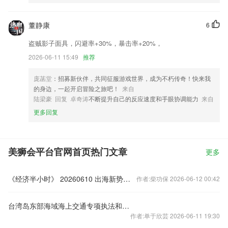
董静康
6
盗贼影子面具，闪避率+30%，暴击率+20%，
2026-06-11 15:49
推荐
庞菡堂
：招募新伙伴，共同征服游戏世界，成为不朽传奇！快来我
的身边，一起开启冒险之旅吧！
来自
陆梁豪 回复 卓奇涛
不断提升自己的反应速度和手眼协调能力
来自
更多回复
美狮会平台官网首页热门文章
更多
《经济半小时》 20260610 出海新势力：“小个头”如何撬动大市场？
作者:柴功保 2026-06-12 00:42
台湾岛东部海域海上交通专项执法和扫测行动圆满结束
作者:单于欣芸 2026-06-11 19:30