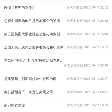
读懂《贫穷的本质》
作者:邢超彪 2026-06-11 22:52
忽视中国市场似乎是日本车企的通病
作者:鲁秋振 2026-06-11 22:32
第三届英国大学生社会公益与商务创新中文大赛成功举办
作者:孙晶东 2026-06-11 16:49
全国人民代表大会常务委员会免职名单
作者:苗梁榕 2026-06-11 16:35
第二届“潮起之江·心享中国”活动在杭州举行
作者:公冶航强 2026-06-11 20:46
党建引领，创新高校学生社区治理
作者:钱江宁 2026-06-11 20:47
黄仁勋预言下一家万亿美元公司
作者:元娜茜 2026-06-11 20:17
南部档案热度
作者:袁之程 2026-06-11 16:06