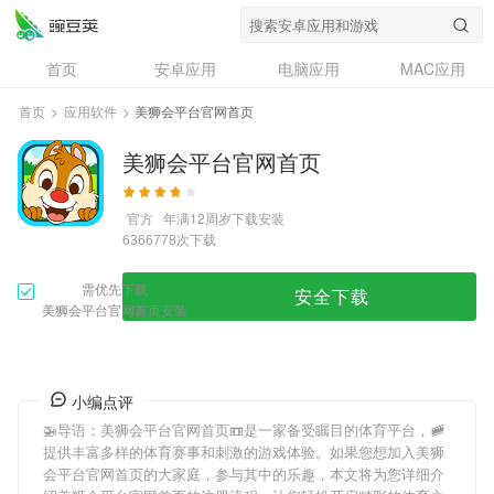
首页
安卓应用
电脑应用
MAC应用
资讯
专题
设计奖
创意应用
首页
>
应用软件
>
美狮会平台官网首页
问答
美狮会平台官网首页
官方
年满12周岁
下载安装
次下载
6366778
需优先下载
安全下载
美狮会平台官网首页安装
小编点评
🚁导语：
美狮会平台官网首页
📼是一家备受瞩目的体育平台，🚞
提供丰富多样的体育赛事和刺激的游戏体验。如果您想加入
美狮
会平台官网首页
的大家庭，参与其中的乐趣，本文将为您详细介