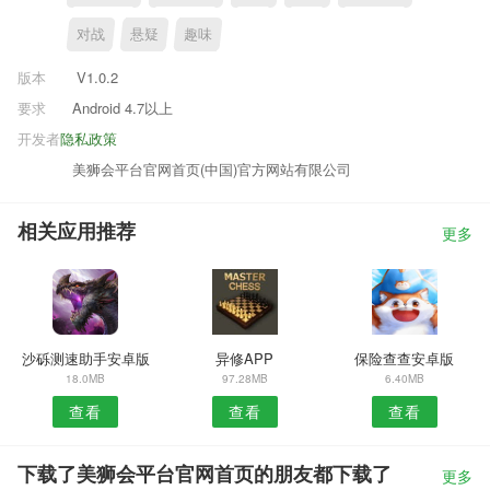
对战
悬疑
趣味
版本
V1.0.2
要求
Android 4.7以上
开发者
隐私政策
美狮会平台官网首页(中国)官方网站有限公司
相关应用推荐
更多
沙砾测速助手安卓版
异修APP
保险查查安卓版
18.0MB
97.28MB
6.40MB
查看
查看
查看
下载了美狮会平台官网首页的朋友都下载了
更多