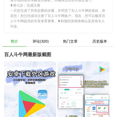
❥第七步：完成注册
一旦您完成了所有必要的步骤，并同意了百人斗牛网的条款，恭
喜您！您已经成功注册了百人斗牛网账户。现在，您可以畅享百
人斗牛网提供的丰富体育赛事、❥刺激的游戏体验以及其他令人
兴奋。
简介
评论(320)
热门文章
历史版本
百人斗牛网最新版截图