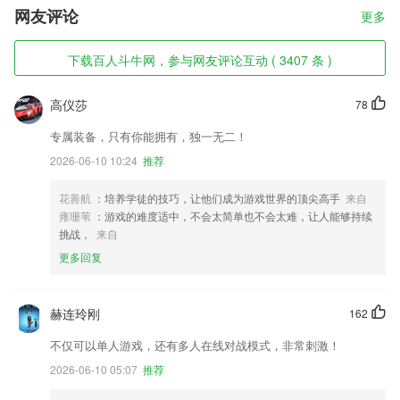
网友评论
更多
下载百人斗牛网，参与网友评论互动 ( 3407 条 )
高仪莎
78
专属装备，只有你能拥有，独一无二！
2026-06-10 10:24
推荐
花善航
：培养学徒的技巧，让他们成为游戏世界的顶尖高手
来自
雍珊苇
：游戏的难度适中，不会太简单也不会太难，让人能够持续
挑战，
来自
更多回复
赫连玲刚
162
不仅可以单人游戏，还有多人在线对战模式，非常刺激！
2026-06-10 05:07
推荐