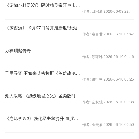
《宠物小精灵XY》限时精灵帝牙卢卡华丽驾临！
作者: 田宗豪 2026-06-09 22:44
《梦西游》12月27日号开启新服“太湖仙岛”
作者: 索岩君 2026-06-10 01:47
万神崛起传奇
作者: 苏环琳 2026-06-10 01:16
千里寻宠 不如来艾格拉斯《英雄战魂》招一招手
作者: 谢行秋 2026-06-10 00:25
潮人攻略 《超级地城之光》圣诞版时装幻化开启
作者: 左安强 2026-06-10 09:38
《崩坏学园2》强化暴击率提升 血腥夜愿开启
作者: 逄美辰 2026-06-10 00:50