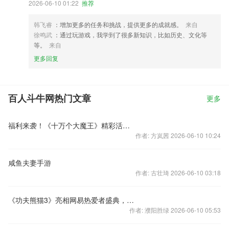
2026-06-10 01:22
推荐
韩飞睿
：增加更多的任务和挑战，提供更多的成就感。
来自
徐鸣武
：通过玩游戏，我学到了很多新知识，比如历史、文化等
等。
来自
更多回复
百人斗牛网热门文章
更多
福利来袭！《十万个大魔王》精彩活动不断！
作者: 方岚茜 2026-06-10 10:24
咸鱼夫妻手游
作者: 古壮琦 2026-06-10 03:18
《功夫熊猫3》亮相网易热爱者盛典，终极内测火爆进行中
作者: 濮阳胜绿 2026-06-10 05:53