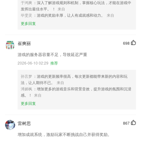
于鸿爽
：深入了解游戏规则和机制，掌握核心玩法，才能在游戏中
发挥出最佳水平。 ！
来自
毕雯灵
：游戏的奖励丰厚，让人有成就感和动力。
来自
更多回复
崔爽丽
698
游戏的服务器容量不足，导致延迟严重
2026-06-10 02:29
推荐
孙言梦
：游戏的更新频率很高，每次更新都能带来新的内容和玩
法，让人期待不已。
来自
溥媚枫
：增加更多的游戏音乐和背景音效，提升游戏的氛围和沉浸
感。！
来自
更多回复
雷树思
867
增加成就系统，激励玩家不断挑战自己并获得奖励。