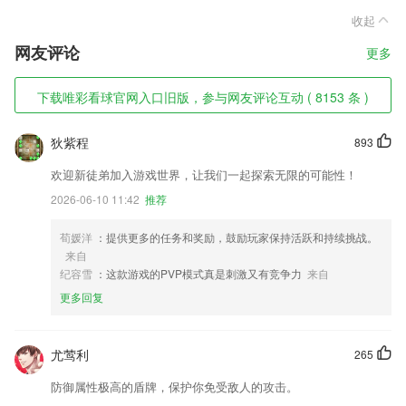
收起
网友评论
更多
下载唯彩看球官网入口旧版，参与网友评论互动 ( 8153 条 )
狄紫程
893
欢迎新徒弟加入游戏世界，让我们一起探索无限的可能性！
2026-06-10 11:42
推荐
荀媛洋
：提供更多的任务和奖励，鼓励玩家保持活跃和持续挑战。
来自
纪容雪
：这款游戏的PVP模式真是刺激又有竞争力
来自
更多回复
尤莺利
265
防御属性极高的盾牌，保护你免受敌人的攻击。