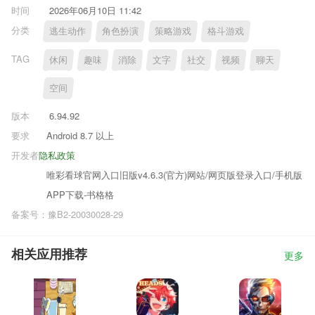
时间
2026年06月10日 11:42
分类
逃生动作
角色扮演
策略游戏
格斗游戏
TAG
休闲
趣味
消除
文字
社交
视频
聊天
空间
版本
6.94.92
要求
Android 8.7 以上
开发者
隐私政策
唯彩看球官网入口旧版v4.6.3(官方)网站/网页版登录入口/手机版
APP下载-书格格
备案号：豫B2-20030028-29
相关应用推荐
更多