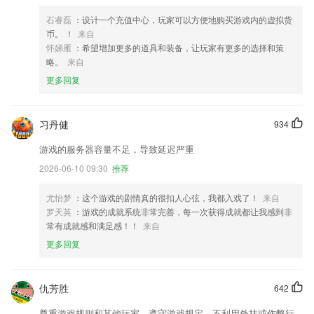
石睿磊
：设计一个充值中心，玩家可以方便地购买游戏内的虚拟货
币。 ！
来自
怀娣雁
：希望增加更多的道具和装备，让玩家有更多的选择和策
略。
来自
更多回复
习丹健
934
游戏的服务器容量不足，导致延迟严重
2026-06-10 09:30
推荐
尤怡梦
：这个游戏的剧情真的很扣人心弦，我都入戏了！
来自
罗天英
：游戏的成就系统非常完善，每一次获得成就都让我感到非
常有成就感和满足感！！
来自
更多回复
仇芳胜
642
尊重游戏规则和其他玩家，遵守游戏规定，不利用外挂或作弊行