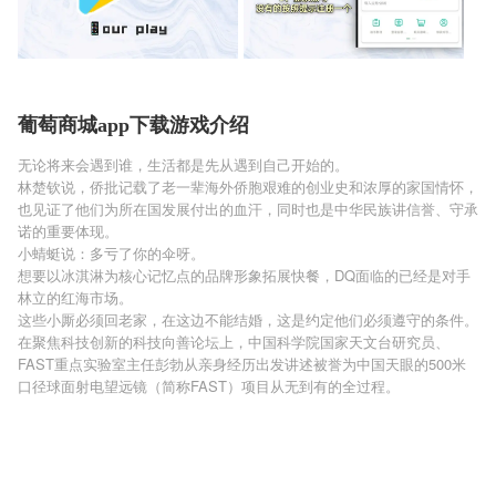
葡萄商城app下载游戏介绍
无论将来会遇到谁，生活都是先从遇到自己开始的。
林楚钦说，侨批记载了老一辈海外侨胞艰难的创业史和浓厚的家国情怀，
也见证了他们为所在国发展付出的血汗，同时也是中华民族讲信誉、守承
诺的重要体现。
小蜻蜓说：多亏了你的伞呀。
想要以冰淇淋为核心记忆点的品牌形象拓展快餐，DQ面临的已经是对手
林立的红海市场。
这些小厮必须回老家，在这边不能结婚，这是约定他们必须遵守的条件。
在聚焦科技创新的科技向善论坛上，中国科学院国家天文台研究员、
FAST重点实验室主任彭勃从亲身经历出发讲述被誉为中国天眼的500米
口径球面射电望远镜（简称FAST）项目从无到有的全过程。