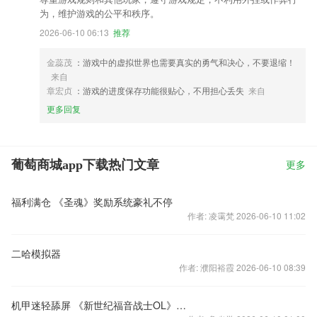
为，维护游戏的公平和秩序。
2026-06-10 06:13
推荐
金蕊茂
：游戏中的虚拟世界也需要真实的勇气和决心，不要退缩！
来自
章宏贞
：游戏的进度保存功能很贴心，不用担心丢失
来自
更多回复
葡萄商城app下载热门文章
更多
福利满仓 《圣魂》奖励系统豪礼不停
作者: 凌霭梵 2026-06-10 11:02
二哈模拟器
作者: 濮阳裕霞 2026-06-10 08:39
机甲迷轻舔屏 《新世纪福音战士OL》原画大赏