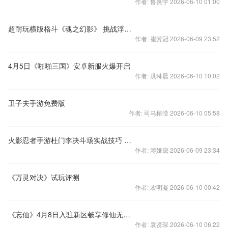
作者: 鲁炎学 2026-06-10 01:00
超耐玩横版格斗《魂之幻影》 挑战浮空无极限
作者: 崔芳冠 2026-06-09 23:52
4月5日《啪啪三国》安卓新服火爆开启
作者: 洪琳晨 2026-06-10 10:02
卫子夫手游免费版
作者: 司马榕滢 2026-06-10 05:58
火影忍者手游杜门李决斗场实战技巧 操作走位及连招
作者: 溥娅黛 2026-06-09 23:34
《万灵对决》试玩评测
作者: 农明凝 2026-06-10 00:42
《忘仙》4月8日入驻新区畅享修仙无限好礼
作者: 袁贤琛 2026-06-10 06:22