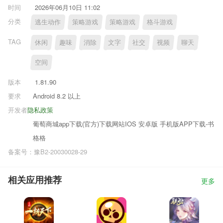
时间
2026年06月10日 11:02
分类
逃生动作
策略游戏
策略游戏
格斗游戏
TAG
休闲
趣味
消除
文字
社交
视频
聊天
空间
版本
1.81.90
要求
Android 8.2 以上
开发者
隐私政策
葡萄商城app下载(官方)下载网站IOS 安卓版 手机版APP下载-书
格格
备案号：豫B2-20030028-29
相关应用推荐
更多