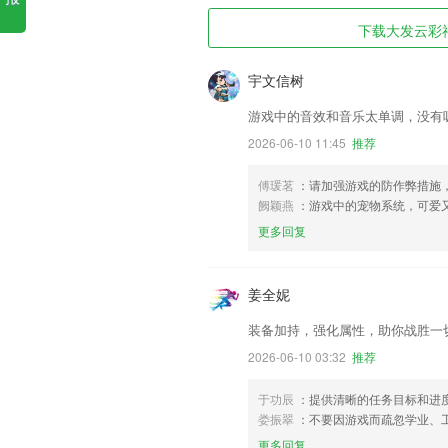
下载大发云彩神8
宇文信树
游戏中的音效和音乐太单调，没有
2026-06-10 11:45
推荐
傅瑗茗
：请加强游戏的防作弊措施
阙颖燕
：游戏中的宠物系统，可爱
更多回复
姜全妮
装备加持，强化属性，助你战胜一
2026-06-10 03:32
推荐
于功辰
：提供清晰的任务目标和进
娄振翠
：不要因游戏而疏忽学业、
更多回复