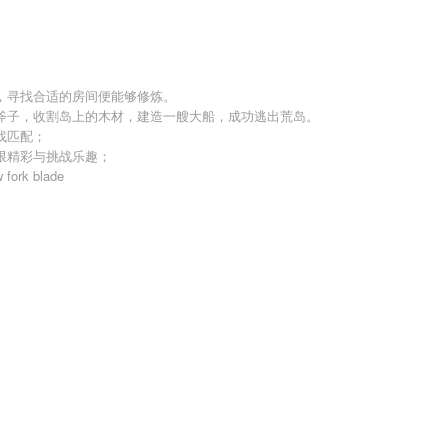
，寻找合适的房间便能够修炼。
斧子，收割岛上的木材，建造一艘大船，成功逃出荒岛。
找匹配；
限精彩与挑战乐趣；
 fork blade