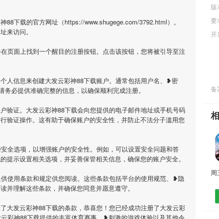
版
要
官方网址（https://www.shugege.com/3792.html）。
网址来访问。
开
会在页面上找到一个醒目的注册按钮。点击该按钮，您将被引导至注
个人信息来创建大发云彩神88下载账户。通常包括用户名、❥密
备案
请务必提供准确完整的信息，以确保顺利完成注册。
户验证。大发云彩神88下载会向您提供的电子邮件地址或手机号码
进行验证操作。这有助于确保账户的安全性，并防止不法分子滥用您
些安全选项，以增强账户的安全性。例如，可以设置安全问题和答
统的提示设置相关选项，并妥善保管相关信息，确保您的账户安全。
提供使用条款和规定供您阅读。这些条款包括平台的使用规范、❥隐
阅读并理解这些条款，并确保您同意并愿意遵守。
了大发云彩神88下载的条款，恭喜您！您已经成功注册了大发云彩
发云彩神88下载提供的丰富体育赛事、❥刺激的游戏体验以及其他令