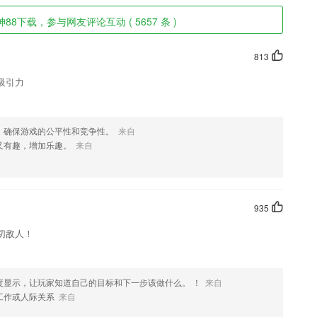
8下载，参与网友评论互动 ( 5657 条 )
813
吸引力
，确保游戏的公平性和竞争性。
来自
又有趣，增加乐趣。
来自
935
切敌人！
度显示，让玩家知道自己的目标和下一步该做什么。 ！
来自
工作或人际关系
来自