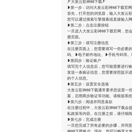
🎿大发云彩神88下载🎿
❥第一步：访问大发云彩神88下载官网
首先，打开您的浏览器，输入大发云彩神88下载的
您可以通过搜索引擎搜索或直接输入
❥第二步：点击注册按钮
一旦进入大发云彩神88下载官网，您
册页面。
❥第三步：填写注册信息
在注册页面上，您需要填写一些必要的
码、❥电子邮件地址、❥手机号码等。
❥第四步：验证账户
填写完个人信息后，您可能需要进行账
发送一条验证信息，您需要按照提示
的个人信息。
❥第五步：设置安全选项
大发云彩神88下载通常要求您设置一
案，启用两步验证等功能。请根据系
❥第六步：阅读并同意条款
在注册过程中，大发云彩神88下载会
私政策等内容。在注册之前，请仔细
❥第七步：完成注册
一旦您完成了所有必要的步骤，并同意
神88下载账户。现在，您可以畅享大