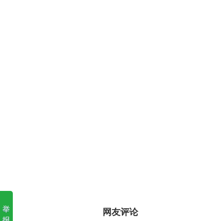
举
网友评论
报