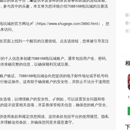
受瞩目的体育平台，🌇提供丰富多样的体育赛事和刺激的游戏体验。
，参与其中的乐趣，本文将为您详细介绍
7088168电玩城
的注册流
版
要
68电玩城
的官方网址🛶（https://www.shugege.com/3660.html）。您
址来访问。
开
会在页面上找到一个醒目的注册按钮。点击该按钮，您将被引导至注
要的个人信息来创建
7088168电玩城
账户。通常包括用户名、密码、
提供准确完整的信息，以确保顺利完成注册。
行账户验证。
7088168电玩城
会向您提供的电子邮件地址或手机号码
进行验证操作。这有助于确保账户的安全性，并防止不法分子滥用您
全选项，以增强账户的安全性。🎷例如，可以设置安全问题和答
统的提示设置相关选项，并妥善保管相关信息，确保您的账户安全。
供使用条款和规定供您阅读。这些条款包括平台的使用规范、隐私
读并理解这些条款，并确保您同意并愿意遵守。
下