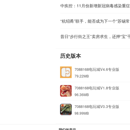
中疾控：11月份新增新冠病毒感染重症
“杭绍甬”联手，能否成为下一个“苏锡常
昔日“步行街之王”卖房求生，还押“宝”
历史版本
7088168电玩城V4.6专业版
79.22MB
7088168电玩城V1.8专业版
96.36MB
7088168电玩城V0.3专业版
98.99MB
我们的产品