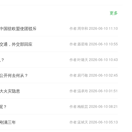
更多
中国驻欧盟使团驳斥
作者:周华和 2026-06-10 11:10
交通，外交部回应
作者:聂星唯 2026-06-10 10:55
么？
作者:叶璐天 2026-06-10 10:43
公开何去何从？
作者:易巧敬 2026-06-10 02:45
大火灾隐患
作者:温承玲 2026-06-10 01:51
呢？
作者:梅航芸 2026-06-10 08:21
刚满三年
作者:蓝斌天 2026-06-10 05:13