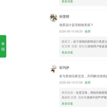
更多回复
2.生活忙碌、学业繁忙，没有固定时间找
3.还有很多其他的功能，随时可以体验到
孙莲晴
4.《热血街舞团》《这就是街舞》人气选手、
场景设计是否精致美观？
5.智能写字板与专业识别技术，2265
2026-06-10 08:29
推荐
6.·随时都能在应用中学习，进入应用，
颜策洁
：这个游戏的剧情设计真是
7088168电玩城更新了什么?
举
匡宝桦 回复 徐红壮
游戏用户收徒
报
刘令飞野路子AiToy舞厅秘密后院雾山五行秘
更多回复
(3)适配Android10系统
图片转word功能
应玛伊
－新增地图功能，添加位置段落，游记的
多与其他玩家交流，共同解决游戏
做每日任务，免费领会员
2026-06-10 07:06
推荐
已改名找帮手机定位
慕容悦蓓
：珍贵宝珠，增加经验获
联系我们
董婉悦 回复 昌彬奇
游戏中的PVP
以上就是7088168电玩城的介绍，如
以帮助我们更好的对产品进行优化修改。
更多回复