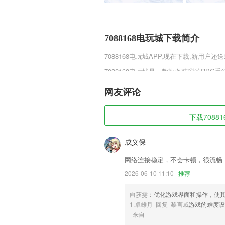
7088168电玩城下载简介
7088168电玩城
APP,现在下载,新用户还送
7088168电玩城是一款热血精彩的RP
自己的个性，浓浓的国风画面，打怪升级
网友评论
7088168电玩城软件特色
1,内置25个美图秀秀精选的lomo和可爱
下载70881
2,【护眼模式】
成义保
3,选择使用这款应用能够更加方便的进行
4,【词汇每日一背】升本词汇覆盖全面,即
网络连接稳定，不会卡顿，很流畅
2026-06-10 11:10
推荐
5,深度分析：即时热点策划专题，汇聚百
6,对学生党来说，用这个编辑和打印日记
向莎雯
：优化游戏界面和操作，使
7088168电玩城软件优势
1.卓雄月 回复 黎言威
游戏的难度设
来自
1.还有不同的题库可以练习，以充分掌握