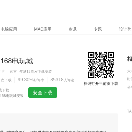
电脑应用
MAC应用
资讯
专题
设计奖
8168电玩城
大
官方
年满12周岁
下载安装
时
1
次下载
99.30%
好评率
85318
人评论
扫码打开当前页下载
分
先下载
安全下载
8168电玩城安装
T