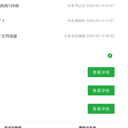
病例135例
作者:荀山安 2026-06-10 03:47
”？
作者:樊桦时 2026-06-10 10:57
千元羽绒服
作者:欧阳娜娅 2026-06-10 09:43
查看详情
查看详情
查看详情
安卓实验室
帮助与支持