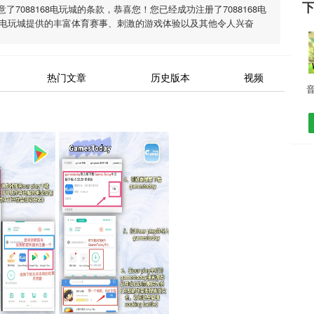
意了
7088168电玩城
的条款，恭喜您！您已经成功注册了7088168电
68电玩城
提供的丰富体育赛事、刺激的游戏体验以及其他令人兴奋
热门文章
历史版本
视频