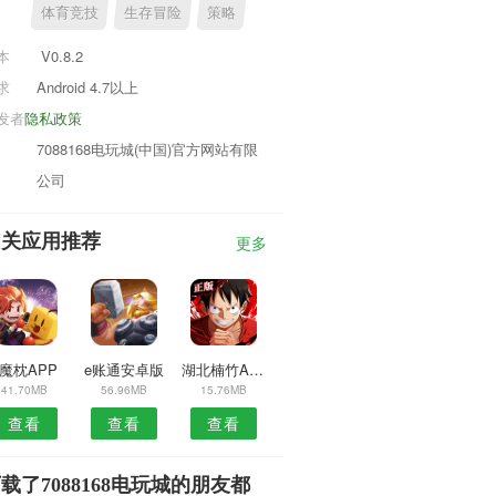
体育竞技
生存冒险
策略
本
V0.8.2
求
Android 4.7以上
发者
隐私政策
7088168电玩城(中国)官方网站有限
公司
相关应用推荐
更多
1魔枕APP
e账通安卓版
湖北楠竹APP
41.70MB
56.96MB
15.76MB
查看
查看
查看
载了7088168电玩城的朋友都