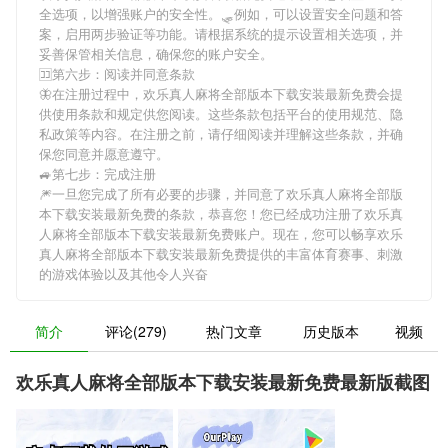
全选项，以增强账户的安全性。🛷例如，可以设置安全问题和答
案，启用两步验证等功能。请根据系统的提示设置相关选项，并
妥善保管相关信息，确保您的账户安全。
🈁第六步：阅读并同意条款
🦋在注册过程中，
欢乐真人麻将全部版本下载安装最新免费
会提
供使用条款和规定供您阅读。这些条款包括平台的使用规范、隐
私政策等内容。在注册之前，请仔细阅读并理解这些条款，并确
保您同意并愿意遵守。
🚙第七步：完成注册
🎆一旦您完成了所有必要的步骤，并同意了
欢乐真人麻将全部版
本下载安装最新免费
的条款，恭喜您！您已经成功注册了欢乐真
人麻将全部版本下载安装最新免费账户。现在，您可以畅享
欢乐
真人麻将全部版本下载安装最新免费
提供的丰富体育赛事、刺激
的游戏体验以及其他令人兴奋
简介
评论(279)
热门文章
历史版本
视频
欢乐真人麻将全部版本下载安装最新免费最新版截图