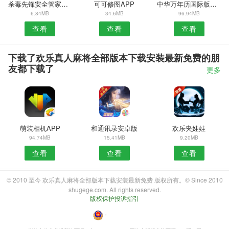
杀毒先锋安全管家安卓版
可可修图APP
中华万年历国际版安卓版
6.84MB
34.6MB
96.94MB
查看
查看
查看
下载了欢乐真人麻将全部版本下载安装最新免费的朋
友都下载了
更多
萌装相机APP
和通讯录安卓版
欢乐夹娃娃
94.74MB
15.41MB
9.20MB
查看
查看
查看
© 2010 至今 欢乐真人麻将全部版本下载安装最新免费 版权所有。© Since 2010
shugege.com. All rights reserved.
版权保护投诉指引
・