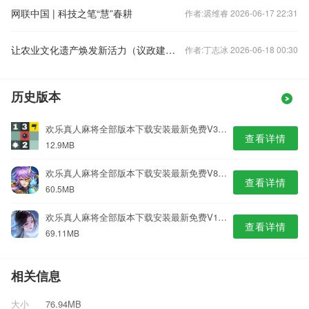
网联中国 | 科技之笔“慧”春耕
作者:裘维睿 2026-06-17 22:31
让农业文化遗产焕发新活力（议政建言）
作者:丁志冰 2026-06-18 00:30
历史版本
欢乐真人麻将全部版本下载安装最新免费V3.1专业版
查看详情
12.9MB
欢乐真人麻将全部版本下载安装最新免费V8.1专业版
查看详情
60.5MB
欢乐真人麻将全部版本下载安装最新免费V1.6专业版
查看详情
69.11MB
相关信息
大小
76.94MB