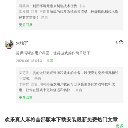
司英璐
：利用环境元素来制造战术优势
来自
常发博 回复 吉良亚
游戏的战斗系统非常流畅，技能搭配和战术选
择非常重要！
来自
更多回复
朱纯宇
6
提供清晰的用户界面，使得游戏操作简单明了，
2026-06-18 04:31
推荐
吴芝香
：提前做好游戏资源和装备的准备，以便应对突发情况和战
斗需求。
来自
李宇育 回复 周可婷
游戏用户收徒可以享受更多的游戏特权和优
惠，让你在游戏中更加舒适和畅快！
来自
更多回复
欢乐真人麻将全部版本下载安装最新免费热门文章
更多