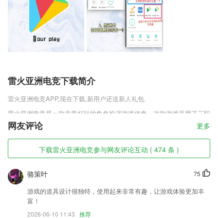
雷火亚洲电竞下载简介
雷火亚洲电竞
APP,现在下载,新用户还送新人礼包.
雷火亚洲电竞是一款非常好玩的角色扮演游戏传奇，这款游戏采用了三职
业玩法，战士法师道士三职业玩法非常丰富，各种战神回归，全新升级玩
网友评论
更多
法，能够协助玩家迅速升级提升战斗，没有瓶颈期，全程激情战斗，喜欢
这款游戏的玩家快来下载试试吧。
下载雷火亚洲电竞参与网友评论互动 ( 474 条 )
雷火亚洲电竞软件特色
骆策叶
75
1,针对驾考难题、怪题、偏题、易错题等，我们逐题进行知识点解析。让
您轻松记忆交通标志、交警手势，再也不会傻傻分不清。
游戏的道具设计很独特，使用起来非常有趣，让游戏体验更加丰
2,随时可以提升大家的速度慢，并且还可以远程管理自己的设备。
富！
3,完美契合头型、脸型，逼真的色彩让2265用户找到自己的专属；
2026-06-10 11:43
推荐