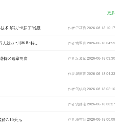
更多
技术 解决"卡脖子"难题
作者:尹菡梅 2026-06-18 10:17
四川精准培训、拓宽渠道，带动超600万人就业 “川字号”特色劳务立起“金招牌”
作者:虞翠月 2026-06-18 04:59
港特区选举制度
作者:阮波紫 2026-06-18 03:30
作者:谈露青 2026-06-18 04:33
作者:闻纨鸣 2026-06-18 02:10
作者:龚静滢 2026-06-18 00:27
价7.15美元
作者:惠韦影 2026-06-18 00:09