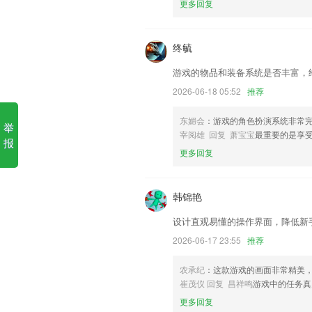
更多回复
1.·直播功能：支持清晰度切换，给老师
2.“使用帮助”详细说，答疑解惑，带您玩
终毓
3.根据英语游戏中展示的英语单词发音
词印象更深刻。
游戏的物品和装备系统是否丰富，
4.·课程符合最新教学与考试大纲的要求
2026-06-18 05:52
推荐
助学员掌握道路运输法规、政策，社会责
驾驶方法及不安全驾驶习惯纠正，紧急情
东媚会
：游戏的角色扮演系统非常
举
宰阅雄 回复 萧宝宝
最重要的是享
5.·为学习者们提供了专属辅导，同时良
报
更多回复
6.随着智能手机的普及，众多家长开始
为必要，所以推出了守护功能，能够让家
乐游官网首页更新了什么?
韩锦艳
更多精彩内容等你来体验;
设计直观易懂的操作界面，降低新
优化产品体验，新增词条审核结果push功
2026-06-17 23:55
推荐
新增语音收藏和转发记录功能;
农承纪
：这款游戏的画面非常精美
增加独家标签，方便用户快速筛选优质业
崔茂仪 回复 昌祥鸣
游戏中的任务真
增加精品书源
更多回复