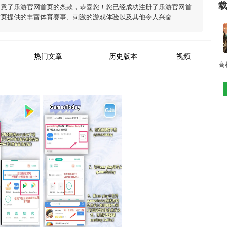
同意了
乐游官网首页
的条款，恭喜您！您已经成功注册了乐游官网首
首页
提供的丰富体育赛事、刺激的游戏体验以及其他令人兴奋
热门文章
历史版本
视频