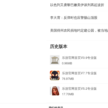
以色列又袭黎巴嫩美伊谈判再起波折
李大霄：反弹时也应警惕山顶股
历史版本
乐游官网首页V0.9专业版
0.96MB
乐游官网首页V7.7专业版
76.97MB
乐游官网首页V5.2专业版
17.70MB
我们的产品