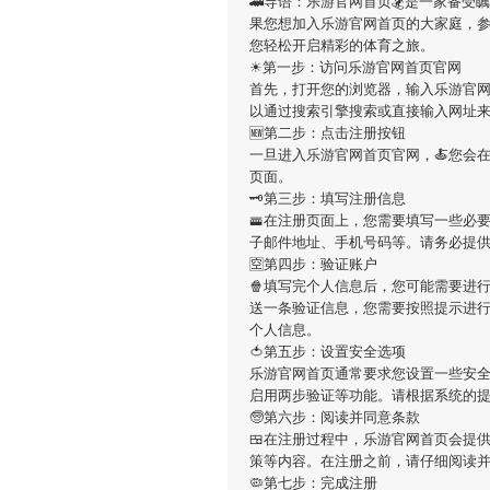
🚄导语：
乐游官网首页
🏂是一家备受
果您想加入
乐游官网首页
的大家庭，
您轻松开启精彩的体育之旅。
☀第一步：访问乐游官网首页官网
首先，打开您的浏览器，输入
乐游官
以通过搜索引擎搜索或直接输入网址
🆕第二步：点击注册按钮
一旦进入
乐游官网首页
官网，🍝您会
页面。
🗝第三步：填写注册信息
🚟在注册页面上，您需要填写一些必
子邮件地址、手机号码等。请务必提
🈳第四步：验证账户
🍿填写完个人信息后，您可能需要进
送一条验证信息，您需要按照提示进
个人信息。
🍅第五步：设置安全选项
乐游官网首页
通常要求您设置一些安全
启用两步验证等功能。请根据系统的
🧓第六步：阅读并同意条款
🍱在注册过程中，
乐游官网首页
会提
策等内容。在注册之前，请仔细阅读
🦠第七步：完成注册