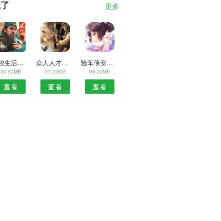
载了
更多
高校生活圈APP
众人人才安卓版
验车侠安卓版
84.52MB
37.70MB
99.32MB
查看
查看
查看