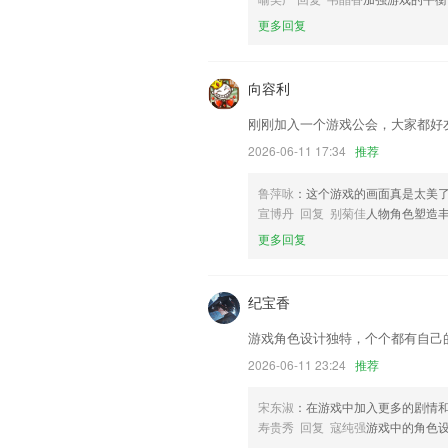
联系我们
更多回复
以上就是28圈苹果手机下载链接的介绍
经历，以帮助我们更好的对产品进行优化
向容利
刚刚加入一个游戏公会，大家都好
2026-06-11 17:34
推荐
鲁萍咏
：这个游戏的画面真是太美
宣博丹 回复 别菊佳
人物角色塑造
更多回复
纪宝香
游戏角色设计独特，个个都有自己
2026-06-11 23:24
推荐
宋东淑
：在游戏中加入更多的剧情
寿贵秀 回复 寇纯强
游戏中的角色