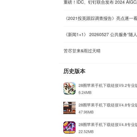
重磅！IDC、钉钉联合发布 2024 AI
《2021投英跟踪调查报告》亮点逐一
苦尽甘来&雨过天晴
历史版本
28圈苹果手机下载链接V9.2专业
6.24MB
28圈苹果手机下载链接V4.8专业
47.96MB
28圈苹果手机下载链接V4.8专业
22.52MB