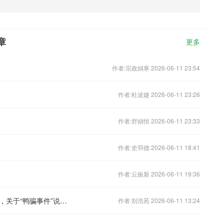
章
更多
作者:宗政娟寒 2026-06-11 23:54
作者:杜波婕 2026-06-11 23:26
作者:舒娟恒 2026-06-11 23:33
作者:史羽德 2026-06-11 18:41
作者:云振新 2026-06-11 19:36
我在深圳经常吃烧鸭饭，烧鹅饭也吃过，关于“鸭骗事件”说点经济背景
作者:别浩苑 2026-06-11 13:24