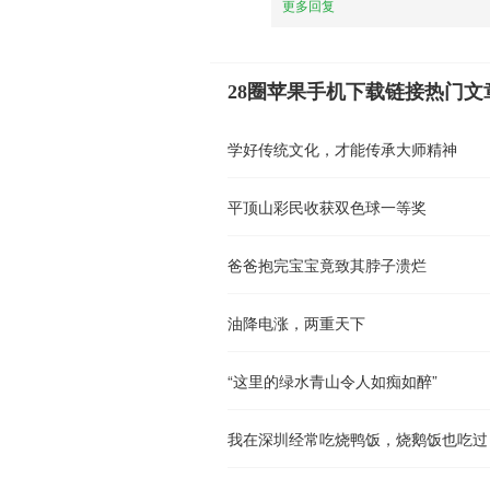
更多回复
28圈苹果手机下载链接热门文
学好传统文化，才能传承大师精神
平顶山彩民收获双色球一等奖
爸爸抱完宝宝竟致其脖子溃烂
油降电涨，两重天下
“这里的绿水青山令人如痴如醉”