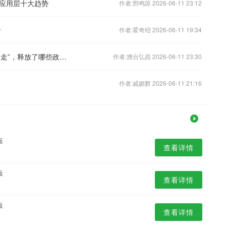
GC应用层十大趋势
作者:邢鸣琼 2026-06-11 23:12
看
作者:霍奇绍 2026-06-11 19:34
《新闻1+1》 20260527 公共服务“随人走”，释放了哪些政策信号？
作者:澹台弘昌 2026-06-11 23:30
作者:戚媚辉 2026-06-11 21:16
版
查看详情
版
查看详情
版
查看详情