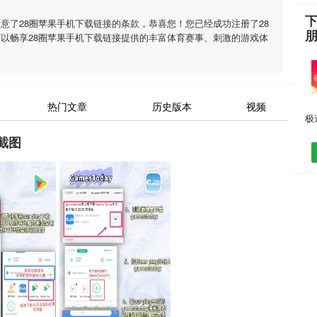
下
同意了
28圈苹果手机下载链接
的条款，恭喜您！您已经成功注册了28
可以畅享
28圈苹果手机下载链接
提供的丰富体育赛事、刺激的游戏体
热门文章
历史版本
视频
截图