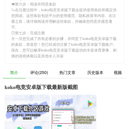
👁第六步：阅读并同意条款
🔪在注册过程中，
koko电竞安卓版下载
会提供使用条款和规定供
您阅读。这些条款包括平台的使用规范、隐私政策等内容。在注
册之前，请仔细阅读并理解这些条款，并确保您同意并愿意遵
守。
🕒第七步：完成注册
🍜一旦您完成了所有必要的步骤，并同意了
koko电竞安卓版下载
的条款，恭喜您！您已经成功注册了koko电竞安卓版下载账户。
现在，您可以畅享
koko电竞安卓版下载
提供的丰富体育赛事、刺
激的游戏体验以及其他令人兴奋
简介
评论(250)
热门文章
历史版本
视频
koko电竞安卓版下载最新版截图