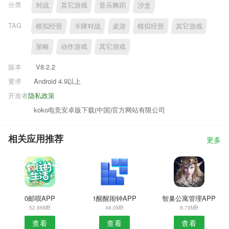
分类
对战
其它游戏
音乐舞蹈
沙盒
TAG
模拟经营
卡牌对战
桌游
模拟经营
其它游戏
策略
动作游戏
其它游戏
版本
V8.2.2
要求
Android 4.9以上
开发者
隐私政策
koko电竞安卓版下载(中国)官方网站有限公司
相关应用推荐
更多
0邮呗APP
1醒醒闹钟APP
智巢公寓管理APP
52.86MB
48.0MB
8.79MB
查看
查看
查看