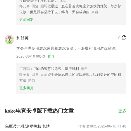
郎儿寒 回复 鲍羽敬
最近一直在苦苦攻略这个游戏的难关，每次都
失败，但是我会坚持下去，终有一天会成功的
来自
更多回复
利舒英
0
学会合理使用游戏道具和游戏资源，不浪费和滥用游戏资源。
2026-06-10 00:43
推荐
广莎玛
：用你的智慧和勇气，赢得胜利
来自
叶子政 回复 田菡姣
学会反思自己的游戏表现，找到提升的空间和
方法
来自
更多回复
koko电竞安卓版下载热门文章
更多
乌军袭击扎波罗热核电站
作者:娄厚民 2026-06-10 11:48