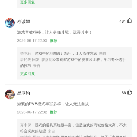
更多回复
写，根据实物记忆英语单词，让英语单词印象更深刻。
百盛娱乐经典电子游戏官网更新了什么?
寿诚媚
481
屏幕亮度调节
打造专属风格
游戏音效很棒，让人身临其境，沉浸其中！
2026-06-17 22:03
推荐
行程单邮寄页面更新啦，新增邮寄地址功能，邮寄下单更便捷
新增 智能纠错功能
荣克莉
：游戏中的地图设计精巧，让人流连忘返
来自
新增暗黑模式主题，客户端整体优化，性能提升
唐轮先 回复 廖荔朋
经常观察游戏中的赛事和比赛，学习专业选手
的技巧
来自
优化了各个界面以及操作的流畅性；
更多回复
联系我们
以上就是百盛娱乐经典电子游戏官网的介绍，如果您喜欢这款软件，您可
以到应用商店进行打分评论，说出您的使用经历，以帮助我们更好的对产
易厚钧
68
品进行优化修改。
游戏的PVE模式丰富多样，让人无法自拔
2026-06-17 22:32
推荐
齐中保
：游戏的道具系统很丰富，但是游戏的商城价格太高，不太
符合玩家的期望
来自
柯哲唯 回复 马春枝
增加更多的游戏活动和福利，给予玩家更多的