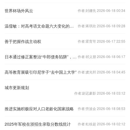
世界杯场外风云
作者:封娜先 2026-06-18 00:34
温儒敏：对高考语文命题六大变化的探析
作者:蒋琪欣 2026-06-18 09:28
善于把握作战主动权
作者:霍育苛 2026-06-17 22:55
日本通过修正案整治“牛郎债务陷阱”，获日民众支持
作者:祁义朋 2026-06-18 06:17
高等教育展吸引印尼学子“去中国上大学”
作者:虞光邦 2026-06-18 04:45
城市更新规划
作者:尉迟豪影 2026-06-18 03:12
推进实施积极应对人口老龄化国家战略
作者:劳波会 2026-06-18 08:53
2025年军校在浙招生录取分数线统计
作者:杜枝超 2026-06-18 02:12