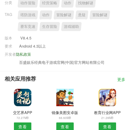
分类
动作冒险
经营策略
动作
找物解谜
TAG
塔防游戏
动作
冒险解谜
悬疑
冒险解谜
赛车竞速
生存冒险
游戏辅助
版本
V8.4.5
要求
Android 4.3以上
开发者
隐私政策
百盛娱乐经典电子游戏官网(中国)官方网站有限公司
相关应用推荐
更多
交艺界APP
镜像美图安卓版
教育行业网APP
72.27MB
66.60MB
21.28MB
查看
查看
查看