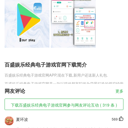
百盛娱乐经典电子游戏官网下载简介
百盛娱乐经典电子游戏官网
APP,现在下载,新用户还送新人礼包.
百盛娱乐经典电子游戏官网是一款以现代都市职场为背景打造的模拟经营
类手机游戏，刚开始虽然你只是一个普通股老板，但需要建立各个店铺，
网友评论
更多
加快发展脚步和经营速度，让店铺赚到更多的钱，公司不断的在盈利扩大
规模，培养精英人才，赚到更多的资金即可成功上市，你可以在游戏中自
下载百盛娱乐经典电子游戏官网参与网友评论互动 ( 319 条 )
由体验到各种活动和玩法，喜欢的玩家快来趣趣手游网下载吧。
百盛娱乐经典电子游戏官网软件特色
夏环波
569
1,【兼职外快把钱赚】