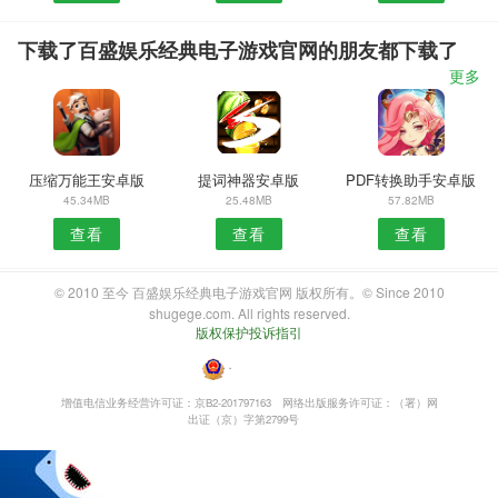
下载了百盛娱乐经典电子游戏官网的朋友都下载了
更多
压缩万能王安卓版
提词神器安卓版
PDF转换助手安卓版
45.34MB
25.48MB
57.82MB
查看
查看
查看
© 2010 至今 百盛娱乐经典电子游戏官网 版权所有。© Since 2010
shugege.com. All rights reserved.
版权保护投诉指引
・
增值电信业务经营许可证：京B2-201797163
网络出版服务许可证：（署）网
出证（京）字第2799号