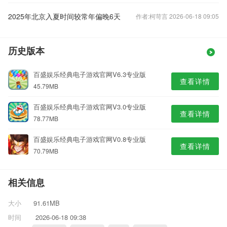
2025年北京入夏时间较常年偏晚6天
作者:柯苛言 2026-06-18 09:05
历史版本
百盛娱乐经典电子游戏官网V6.3专业版
查看详情
45.79MB
百盛娱乐经典电子游戏官网V3.0专业版
查看详情
78.77MB
百盛娱乐经典电子游戏官网V0.8专业版
查看详情
70.79MB
相关信息
大小
91.61MB
时间
2026-06-18 09:38