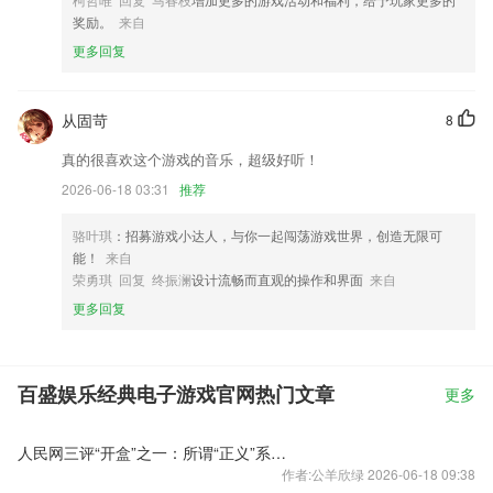
奖励。
来自
更多回复
从固苛
8
真的很喜欢这个游戏的音乐，超级好听！
2026-06-18 03:31
推荐
骆叶琪
：招募游戏小达人，与你一起闯荡游戏世界，创造无限可
能！
来自
荣勇琪 回复 终振澜
设计流畅而直观的操作和界面
来自
更多回复
百盛娱乐经典电子游戏官网热门文章
更多
人民网三评“开盒”之一：所谓“正义”系违法，认清！
作者:公羊欣绿 2026-06-18 09:38