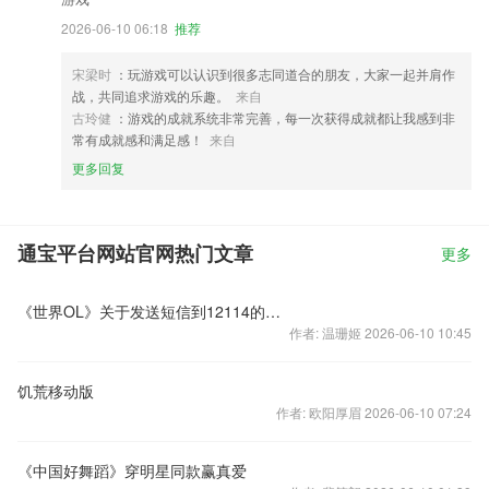
2026-06-10 06:18
推荐
宋梁时
：玩游戏可以认识到很多志同道合的朋友，大家一起并肩作
战，共同追求游戏的乐趣。
来自
古玲健
：游戏的成就系统非常完善，每一次获得成就都让我感到非
常有成就感和满足感！
来自
更多回复
通宝平台网站官网热门文章
更多
《世界OL》关于发送短信到12114的异常公告
作者: 温珊姬 2026-06-10 10:45
饥荒移动版
作者: 欧阳厚眉 2026-06-10 07:24
《中国好舞蹈》穿明星同款赢真爱