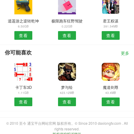
逍遥游之逆转乾坤
极限跑车狂野驾驶
君王权谋
6.50GB
0.22GB
391.54MB
查看
查看
查看
你可能喜欢
更多
卡丁车3D
梦与绘
魔道剑尊
1.11GB
423.12MB
43.4MB
查看
查看
查看
© 2010 至今 通宝平台网站官网 版权所有。© Since 2010 daxiongtv.com . All
rights reserved.
版权保护投诉指引