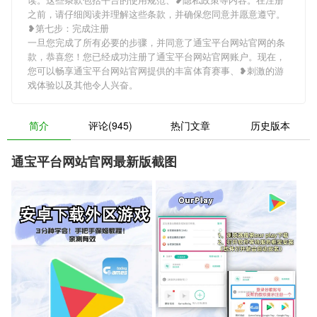
之前，请仔细阅读并理解这些条款，并确保您同意并愿意遵守。
❥第七步：完成注册
一旦您完成了所有必要的步骤，并同意了通宝平台网站官网的条
款，恭喜您！您已经成功注册了通宝平台网站官网账户。现在，
您可以畅享通宝平台网站官网提供的丰富体育赛事、❥刺激的游
戏体验以及其他令人兴奋。
简介
评论(945)
热门文章
历史版本
通宝平台网站官网最新版截图