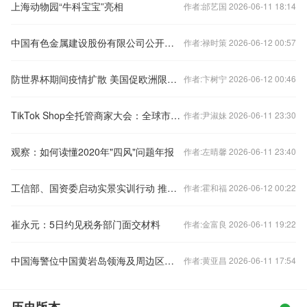
上海动物园“牛科宝宝”亮相
作者:邰艺国 2026-06-11 18:14
中国有色金属建设股份有限公司公开招聘公告
作者:禄时策 2026-06-12 00:57
防世界杯期间疫情扩散 美国促欧洲限制疫区旅客入境
作者:卞树宁 2026-06-12 00:46
TikTok Shop全托管商家大会：全球市场再扩容，好货商家乘势而上
作者:尹淑妹 2026-06-11 23:30
观察：如何读懂2020年"四风"问题年报
作者:左晴馨 2026-06-11 23:40
工信部、国资委启动实景实训行动 推动具身智能从实验室走向真实场景
作者:霍和福 2026-06-12 00:22
崔永元：5日约见税务部门面交材料
作者:金富良 2026-06-11 19:22
中国海警位中国黄岩岛领海及周边区域执法巡查
作者:黄亚昌 2026-06-11 17:54