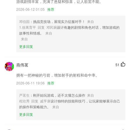
游戏剧情丰富，充满了悬疑和惊喜，让人欲罢不能。
2,【平行检验】现场检验、整改复查，2265自动生成平行检验记录表；
2026-06-12 01:05
推荐
3,【单词速记】教材同步单词速记
邓伯固
：挑战竞技场，展现实力征服对手！
来自
4,可以进行随机取名，创作更加便利顺畅，灵感不断；
1.徐离育平 回复 邓民琬
设计有趣的剧情和角色对话，增加游戏的
5,针对工作关系与环境定制职场汉语课程，让你现学现用，提高汉语水平
故事性和情感。
来自
的同时，增进人际关系。
来自
6,每次阅读小说都可以轻松进行，带给用户更多的便捷；
更多回复
爱游体育app官方入口软件优势
燕伟茗
51
1.·尝试把行星摆好；
2.严格按照同步教材选词
拥有一把神秘的弓箭，增加射手的射程和命中率。
3.：英语启蒙、学拼音、识字、幼儿启蒙、儿歌、儿童故事等课程；
2026-06-11 19:06
推荐
4.精品线下课程限量开放
严茗生
：刚开始玩游戏，还不太懂怎么操作
来自
5.学习英语的效率会更高哦！帮助你快速的学习单词内容，进行多种多样
程欣秀 回复 戚亨康
设计独特的技能和技巧，让玩家能够展示自己
的复习。
的操作和策略能力。
来自
更多回复
6.在线题库拥有作业布置、章节练习、随堂测验，智能组卷、答卷评阅等
五大功能模块，满足多种教学场景，学员可以根据自身情况选择做题方
式，让学与练紧密的结合在一起，让学员更好的掌握所学知识点，达到学