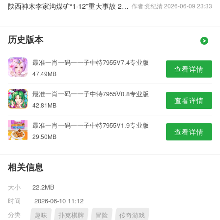
陕西神木李家沟煤矿“1·12”重大事故 21名被困矿工全部遇难
作者:党纪清 2026-06-09 23:33
历史版本
最准一肖一码一一子中特7955V7.4专业版
查看详情
47.49MB
最准一肖一码一一子中特7955V0.8专业版
查看详情
42.81MB
最准一肖一码一一子中特7955V1.9专业版
查看详情
29.50MB
相关信息
大小
22.2MB
时间
2026-06-10 11:12
分类
趣味
扑克棋牌
冒险
传奇游戏