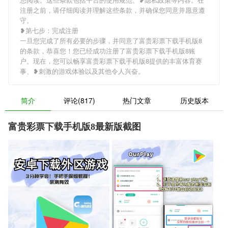
注册之前，请仔细阅读并理解这些条款，并确保您同意并愿意遵
守。
❥第七步：完成注册
一旦您完成了所有必要的步骤，并同意了富贵彩票下载手机版8
的条款，恭喜您！您已经成功注册了富贵彩票下载手机版8账
户。现在，您可以畅享富贵彩票下载手机版8提供的丰富体育赛
事、❥刺激的游戏体验以及其他令人兴奋。
简介
评论(817)
热门文章
历史版本
富贵彩票下载手机版8最新版截图