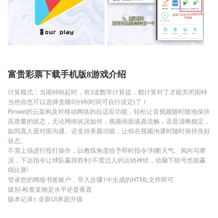
富贵彩票下载手机版8游戏介绍
计算模式：当闹钟响起时，有3道数学计算提，都计算对了才能关闭闹钟
当然你也可以选择贪睡5分钟(时间可自行设定)了！
Rmeet的云架构及对移动网络的自适应功能，轻松让音视频随时随地保持
高质量的状态，无论网络状况如何，视频画面逼真流畅，语音清晰稳定，
如同真人面对面沟通。还支持美颜功能，让你在视频沟通时随时保持良好
状态。
不需上场进行投打操作，以教练角度给予即时指令!判断天气、风向与赛
况，下达指令让球队赢得胜利!不需过人的运动神经，动脑下暗号也能赢
得比赛!
登录您的网络书签账户，导入步骤1中生成的HTML文件即可
级别-检查某物是水平还是垂直
版本记录1.全新UI界面升级