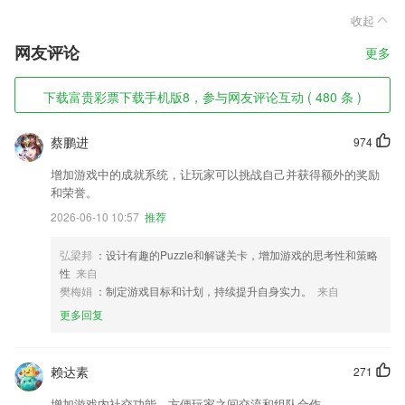
收起
网友评论
更多
下载富贵彩票下载手机版8，参与网友评论互动 ( 480 条 )
蔡鹏进
974
增加游戏中的成就系统，让玩家可以挑战自己并获得额外的奖励
和荣誉。
2026-06-10 10:57
推荐
弘梁邦
：设计有趣的Puzzle和解谜关卡，增加游戏的思考性和策略
性
来自
樊梅娟
：制定游戏目标和计划，持续提升自身实力。
来自
更多回复
赖达素
271
增加游戏内社交功能，方便玩家之间交流和组队合作