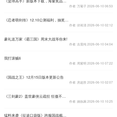
《篮球高手》新版本下载，海量奖品只为助兴
作者: 万菊子 2026-06-10 06:53
《忍者萌剑传》12.10公测福利，抽奖赢好礼！
作者: 伏裕清 2026-06-10 02:12
豪礼送万家《霸三国》周末大战等你来!
作者: 吉晨纯 2026-06-10 04:04
我打滚贼6
作者: 周紫明 2026-06-10 07:22
《国战之王》12月15日版本更新公告
作者: 房超胜 2026-06-10 02:07
《三剑豪2》盖世豪侠云疏狂 狂傲不羁侠之大成
作者: 姚纨琬 2026-06-10 10:25
猛料来袭《征途口袋版》跨服国战截图首曝