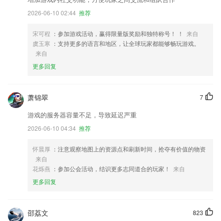
2026-06-10 02:44
推荐
宋可程
：参加游戏活动，赢得限量版奖励和独特称号！ ！
来自
虞玉寒
：支持更多的语言和地区，让全球玩家都能够畅玩游戏。
来自
更多回复
萧锦翠
7
游戏的服务器容量不足，导致延迟严重
2026-06-10 04:34
推荐
怀晨厚
：注意观察地图上的资源点和刷新时间，抢夺有价值的物资
来自
花烁燕
：参加公会活动，结识更多志同道合的玩家！
来自
更多回复
邵荔文
823