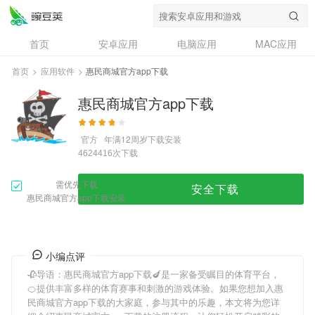
首页
安卓应用
电脑应用
MAC应用
资讯
专题
设计奖
创意应用
首页
>
应用软件
>
惠民商城官方app下载
问答
惠民商城官方app下载
官方
年满12周岁
下载安装
次下载
4624416
需优先下载
安全下载
惠民商城官方app下载安装
小编点评
🥀导语：
惠民商城官方app下载
🍆是一家备受瞩目的体育平台，
🍊提供丰富多样的体育赛事和刺激的游戏体验。如果您想加入
惠
民商城官方app下载
的大家庭，参与其中的乐趣，本文将为您详