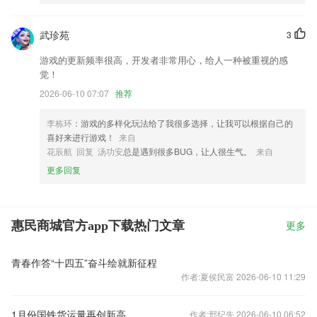
武珍苑
3
游戏的更新频率很高，开发者非常用心，给人一种被重视的感
觉！
2026-06-10 07:07
推荐
李栋环
：游戏的多样化玩法给了我很多选择，让我可以根据自己的
喜好来进行游戏！
来自
花辰航 回复 汤功安
总是遇到很多BUG，让人很生气。
来自
更多回复
惠民商城官方app下载热门文章
更多
青春作答“十四五”奋斗绘就新征程
作者:夏侯民富 2026-06-10 11:29
1月份国铁货运量再创新高
作者:邢纪先 2026-06-10 06:52