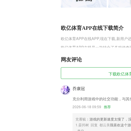
欧亿体育APP在线下载简介
欧亿体育APP在线
APP,现在下载,新用户
欧亿体育APP在线是一款结合了多种传
样的游戏乐趣去体味全新的与众不同，感
到锻炼，但却可以使玩家们的心灵更加的
网友评论
福利，快来上线领取明星礼包码吧!
欧亿体育APP在线软件特色
下载欧亿体育A
1,直播课程，邀请大师入驻，精彩进行授
乔康冠
2,超级完善的线上同步模式，2265用户
充分利用游戏中的社交功能，与其
3,注重知识的输入输出，贴合学生个性化
2026-06-18 09:59
推荐
4,丰富的学习点，很多课程都在这分享。
5,聘请受到学员喜爱的法律硕士讲师授
党雁毓
：游戏的更新速度太慢了，
1.晏邦树 回复 都云美
我喜欢这个游
6,我的收藏功能
来自