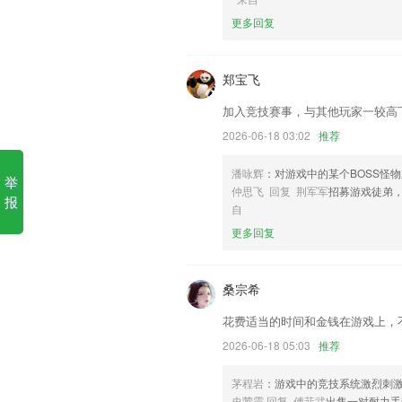
欧亿体育APP在线软件优势
更多回复
1.数据科学是关于数据的科学，作为一
多范畴的新兴交叉学科，其方向正在逐步
郑宝飞
2.街舞；爵士舞；现代舞；钢管舞；肚皮舞
加入竞技赛事，与其他玩家一较高
pping机械舞、Breaking霹雳舞、Loc
丁舞；
2026-06-18 03:02
推荐
3.幼儿园小学初中，一手信息轻松GET；
潘咏辉
：对游戏中的某个BOSS怪
举
4.这里全面实现多元化的学生学习，可以
仲思飞 回复 荆军军
招募游戏徒弟
报
自
5.错题本有加有减.增加不会的,减少已经会
更多回复
6.每月一门超级干货课程
欧亿体育APP在线更新了什么
桑宗希
新增智能客服功能，随时随地贴心指引，
花费适当的时间和金钱在游戏上，
新增自动暂停功能
2026-06-18 05:03
推荐
新房增加项目笔记管理开发商回款
用户协议和隐私政策用户同意勾选
茅程岩
：游戏中的竞技系统激烈刺
史莺霞 回复 傅菲武
出售一对耐力手