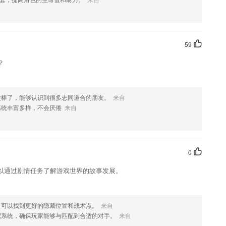
果您喜欢这款软件，您可以到应用商店进行打分评论，说出您的使用经
59
改。
？
太棒了，能够认识到很多志同道合的朋友。
来自
系统丰富多样，不会厌倦
来自
0
以通过剧情任务了解游戏世界的故事发展。
，可以找到更好的隐藏位置和战术点。
来自
配系统，确保玩家能够与匹配到合适的对手。
来自