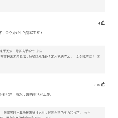
个横跨信息科学、社会科学、网络科学、系统科学、心理学、经济学等诸
形成。
4
；民族舞；芭蕾舞；瘦身舞蹈；鬼步舞；古典舞；街舞：Hiphop、Po
下，争夺游戏中的冠军宝座！
king锁舞、UrbanDance编舞、甩手舞、雷鬼、House；交际舞：摩登舞、拉
物束手无策，需要高手帮忙
来自
助学生提升自己技能；
，带你探索未知领域，解锁隐藏任务！加入我的阵营，一起创造奇迹！
来
的.抓住真正的重点.
?
815
客服悠悠助您快乐出行。
不要沉迷于游戏，影响生活和工作。
激，玩家可以与其他玩家进行比拼，展现自己的实力和技巧。
来自
套，提高角色的生命值和耐力。
来自