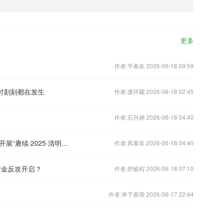
更多
作者:平春欢 2026-06-18 09:59
时刻刻都在发生
作者:虞环颖 2026-06-18 02:45
作者:石兴婵 2026-06-18 04:40
退役军人事务部、全国少工委联合部署开展“赓续·2025·清明祭英烈”活动
作者:凤泰富 2026-06-18 04:40
黄金反攻开启？
作者:舒毓程 2026-06-18 07:10
作者:单于善策 2026-06-17 22:44