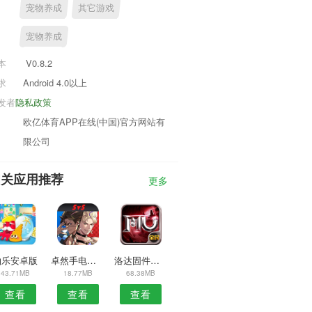
宠物养成
其它游戏
宠物养成
本
V0.8.2
求
Android 4.0以上
发者
隐私政策
欧亿体育APP在线(中国)官方网站有
限公司
相关应用推荐
更多
拍乐安卓版
卓然手电筒APP
洛达固件升级安卓版
43.71MB
18.77MB
68.38MB
查看
查看
查看