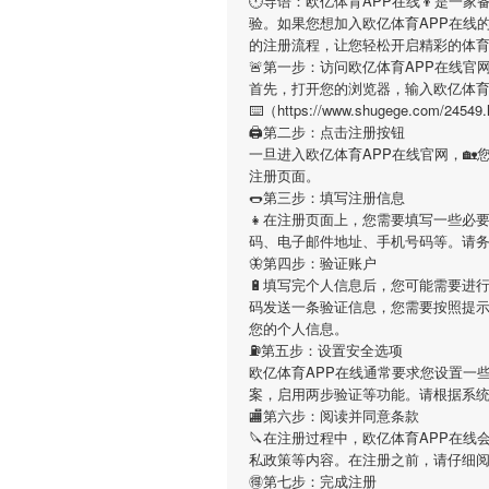
🕛导语：
欧亿体育APP在线
👦是一家
验。如果您想加入
欧亿体育APP在线
的注册流程，让您轻松开启精彩的体
🚨第一步：访问欧亿体育APP在线官
首先，打开您的浏览器，输入
欧亿体育
⌨️（https://www.shugege.c
🖨第二步：点击注册按钮
一旦进入
欧亿体育APP在线
官网，
注册页面。
🌭第三步：填写注册信息
👧在注册页面上，您需要填写一些必
码、电子邮件地址、手机号码等。请
🦋第四步：验证账户
🔋填写完个人信息后，您可能需要进
码发送一条验证信息，您需要按照提
您的个人信息。
⛽️第五步：设置安全选项
欧亿体育APP在线
通常要求您设置一些
案，启用两步验证等功能。请根据系
🏬第六步：阅读并同意条款
🔪在注册过程中，
欧亿体育APP在线
私政策等内容。在注册之前，请仔细
🉐第七步：完成注册