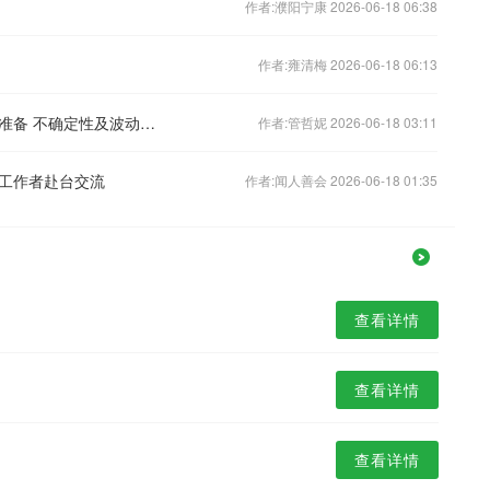
作者:濮阳宁康 2026-06-18 06:38
作者:雍清梅 2026-06-18 06:13
机构：投资者可能要为新美联储时代做准备 不确定性及波动性或加剧
作者:管哲妮 2026-06-18 03:11
工作者赴台交流
作者:闻人善会 2026-06-18 01:35
查看详情
查看详情
查看详情