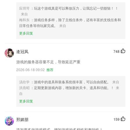
应琪苛
：玩这个游戏真是可以释放压力，让我忘记一切烦恼！ ！
来自
梅和东
：游戏任务多样，除了主线任务外，还有丰富的支线任务和
日常任务等待玩家完成。
来自
更多回复
逄冠凤
748
游戏的服务器容量不足，导致延迟严重
2026-06-18 09:02
推荐
汤欣学
：游戏中的道具和装备系统很丰富，可以自由搭配。
来自
洪燕昭
：定期更新游戏内容，增加新的关卡、道具和功能。！
来
自
更多回复
邢媚朋
159
添加更多的游戏模式，增加游戏的多样性和趣味性！