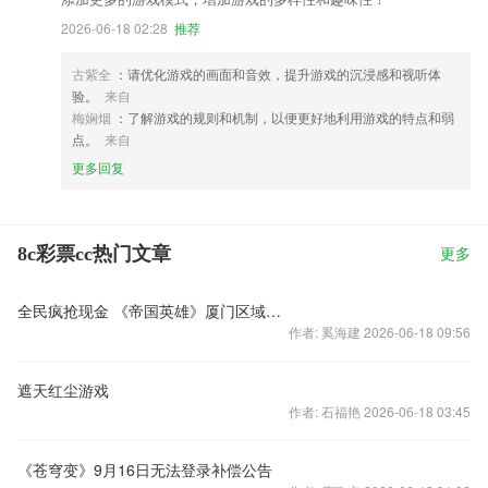
2026-06-18 02:28
推荐
古紫全
：请优化游戏的画面和音效，提升游戏的沉浸感和视听体
验。
来自
梅娴烟
：了解游戏的规则和机制，以便更好地利用游戏的特点和弱
点。
来自
更多回复
8c彩票cc热门文章
更多
全民疯抢现金 《帝国英雄》厦门区域服火爆上线
作者: 奚海建 2026-06-18 09:56
遮天红尘游戏
作者: 石福艳 2026-06-18 03:45
《苍穹变》9月16日无法登录补偿公告