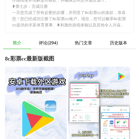
❥第七步：完成注册
一旦您完成了所有必要的步骤，并同意了8c彩票cc的条款，恭喜
您！您已经成功注册了8c彩票cc账户。现在，您可以畅享8c彩票
cc提供的丰富体育赛事、❥刺激的游戏体验以及其他令人兴奋。
简介
评论(294)
热门文章
历史版本
8c彩票cc最新版截图