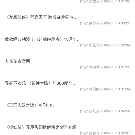
作者: 庾政义 2026-06-18 01:02
《梦想仙侠》群霸天下 跨服征途亮点独家披露
作者: 戴璧兴 2026-06-18 03:22
致敬经典动漫！《超能继承者》10月13日开测
作者: 史荔利 2026-06-17 22:04
玄仙传奇官网
作者: 樊海博 2026-06-18 01:55
无处不欢乐 《超神大陆》的360度全方位视角
作者: 樊冠刚 2026-06-18 07:34
《三国志汉之涛》VIP礼包
作者: 庾凡邦 2026-06-18 04:50
《捉妖传》无厘头剧情解析之背景介绍
作者: 褚睿青 2026-06-18 05:07