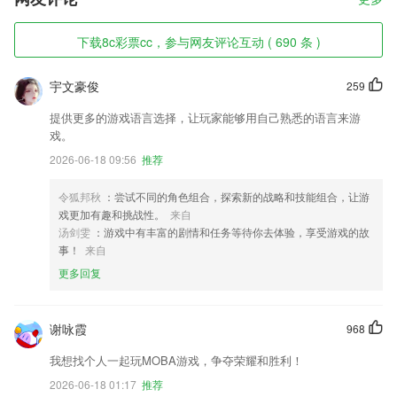
下载8c彩票cc，参与网友评论互动 ( 690 条 )
宇文豪俊
259
提供更多的游戏语言选择，让玩家能够用自己熟悉的语言来游
戏。
2026-06-18 09:56
推荐
令狐邦秋
：尝试不同的角色组合，探索新的战略和技能组合，让游
戏更加有趣和挑战性。
来自
汤剑雯
：游戏中有丰富的剧情和任务等待你去体验，享受游戏的故
事！
来自
更多回复
谢咏霞
968
我想找个人一起玩MOBA游戏，争夺荣耀和胜利！
2026-06-18 01:17
推荐