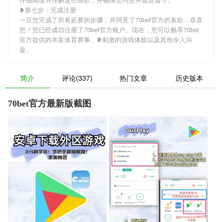
❥第七步：完成注册
一旦您完成了所有必要的步骤，并同意了70bet官方的条款，恭喜
您！您已经成功注册了70bet官方账户。现在，您可以畅享70bet
官方提供的丰富体育赛事、❥刺激的游戏体验以及其他令人兴
奋。
简介
评论(337)
热门文章
历史版本
70bet官方最新版截图