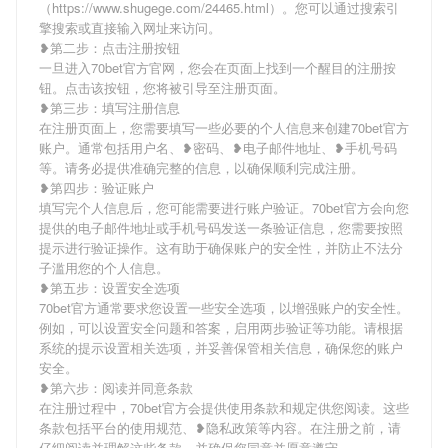
（https://www.shugege.com/24465.html）。您可以通过搜索引
擎搜索或直接输入网址来访问。
❥第二步：点击注册按钮
一旦进入70bet官方官网，您会在页面上找到一个醒目的注册按
钮。点击该按钮，您将被引导至注册页面。
❥第三步：填写注册信息
在注册页面上，您需要填写一些必要的个人信息来创建70bet官方
账户。通常包括用户名、❥密码、❥电子邮件地址、❥手机号码
等。请务必提供准确完整的信息，以确保顺利完成注册。
❥第四步：验证账户
填写完个人信息后，您可能需要进行账户验证。70bet官方会向您
提供的电子邮件地址或手机号码发送一条验证信息，您需要按照
提示进行验证操作。这有助于确保账户的安全性，并防止不法分
子滥用您的个人信息。
❥第五步：设置安全选项
70bet官方通常要求您设置一些安全选项，以增强账户的安全性。
例如，可以设置安全问题和答案，启用两步验证等功能。请根据
系统的提示设置相关选项，并妥善保管相关信息，确保您的账户
安全。
❥第六步：阅读并同意条款
在注册过程中，70bet官方会提供使用条款和规定供您阅读。这些
条款包括平台的使用规范、❥隐私政策等内容。在注册之前，请
仔细阅读并理解这些条款，并确保您同意并愿意遵守。