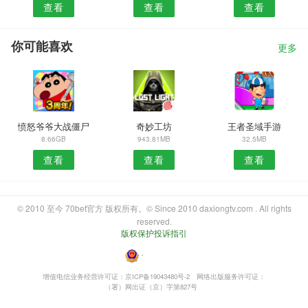
查看
查看
查看
你可能喜欢
更多
愤怒爷爷大战僵尸
奇妙工坊
王者圣域手游
8.66GB
943.81MB
32.5MB
查看
查看
查看
© 2010 至今 70bet官方 版权所有。© Since 2010 daxiongtv.com . All rights
reserved.
版权保护投诉指引
・
增值电信业务经营许可证：京ICP备19043480号-2
网络出版服务许可证：
（署）网出证（京）字第827号