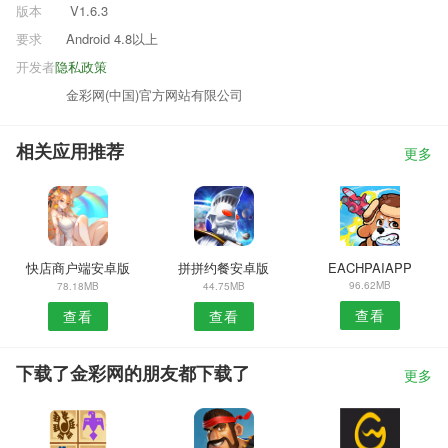
版本
V1.6.3
要求
Android 4.8以上
开发者
隐私政策
金彩网(中国)官方网站有限公司
相关应用推荐
更多
快店商户端安卓版
拼拼约餐安卓版
EACHPAIAPP
96.62MB
78.18MB
44.75MB
查看
查看
查看
下载了金彩网的朋友都下载了
更多