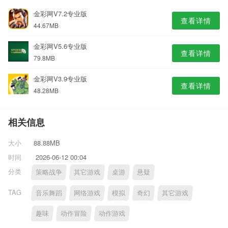
金彩网V7.2专业版
查看详情
44.67MB
金彩网V5.6专业版
查看详情
79.8MB
金彩网V3.9专业版
查看详情
48.28MB
相关信息
大小
88.88MB
时间
2026-06-12 00:04
分类
策略战争
其它游戏
桌游
悬疑
TAG
音乐舞蹈
网络游戏
模拟
奇幻
其它游戏
趣味
动作冒险
动作游戏