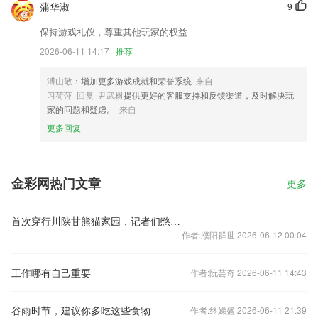
蒲华淑
9
保持游戏礼仪，尊重其他玩家的权益
2026-06-11 14:17
推荐
溥山敬
：增加更多游戏成就和荣誉系统
来自
习荷萍 回复 尹武树
提供更好的客服支持和反馈渠道，及时解决玩
家的问题和疑虑。
来自
更多回复
金彩网热门文章
更多
首次穿行川陕甘熊猫家园，记者们憋了哪些心里话？
作者:濮阳群世 2026-06-12 00:04
工作哪有自己重要
作者:阮芸奇 2026-06-11 14:43
谷雨时节，建议你多吃这些食物
作者:终娣盛 2026-06-11 21:39