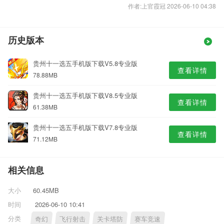
作者:上官霞冠 2026-06-10 04:38
历史版本
贵州十一选五手机版下载V5.8专业版
查看详情
78.88MB
贵州十一选五手机版下载V8.5专业版
查看详情
61.38MB
贵州十一选五手机版下载V7.8专业版
查看详情
71.12MB
相关信息
大小
60.45MB
时间
2026-06-10 10:41
分类
奇幻
飞行射击
关卡塔防
赛车竞速