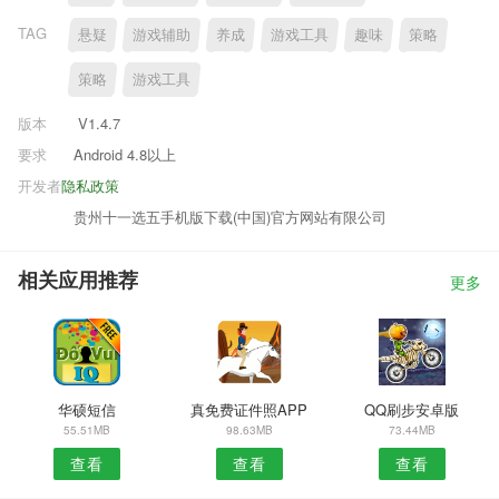
TAG
悬疑
游戏辅助
养成
游戏工具
趣味
策略
策略
游戏工具
版本
V1.4.7
要求
Android 4.8以上
开发者
隐私政策
贵州十一选五手机版下载(中国)官方网站有限公司
相关应用推荐
更多
华硕短信
真免费证件照APP
QQ刷步安卓版
55.51MB
98.63MB
73.44MB
查看
查看
查看