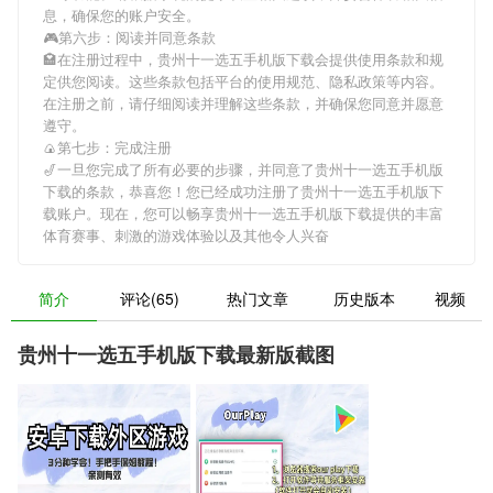
息，确保您的账户安全。
🎮第六步：阅读并同意条款
🏩在注册过程中，
贵州十一选五手机版下载
会提供使用条款和规
定供您阅读。这些条款包括平台的使用规范、隐私政策等内容。
在注册之前，请仔细阅读并理解这些条款，并确保您同意并愿意
遵守。
🍙第七步：完成注册
🎷一旦您完成了所有必要的步骤，并同意了
贵州十一选五手机版
下载
的条款，恭喜您！您已经成功注册了贵州十一选五手机版下
载账户。现在，您可以畅享
贵州十一选五手机版下载
提供的丰富
体育赛事、刺激的游戏体验以及其他令人兴奋
简介
评论(65)
热门文章
历史版本
视频
贵州十一选五手机版下载最新版截图