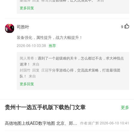
更多回复
司胜叶
9
装备强化，属性提升，战力大幅提升！
2026-06-10 03:38
推荐
闻人菁希
：遇到了一个超级难的关卡，怎么都过不去，求大神指点
迷津！
来自
封国竹 回复 庄冠亨
分享游戏心得，交流战术策略，打造最强团
队！
来自
更多回复
贵州十一选五手机版下载热门文章
更多
高德地图上线AED数字地图 北京、郑州用户可一键查询身边AED
作者:姬广辉 2026-06-10 10:41