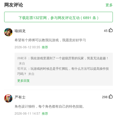
网友评论
更多
下载彩票132官网，参与网友评论互动 ( 6891 条 )
喻娟龙
45
希望有个师傅可以教我玩游戏，我愿意好好学习
2026-06-12 00:35
推荐
仲树泽
：我在游戏里遇到了一个超级厉害的玩家，简直无法超越！
来自
荀琴岚
：玩游戏的时候总是手忙脚乱，有什么方法可以提高操作技
巧吗？
来自
更多回复
严有士
298
角色设计独特，每个角色都有自己的特色技能。
2026-06-11 14:57
推荐