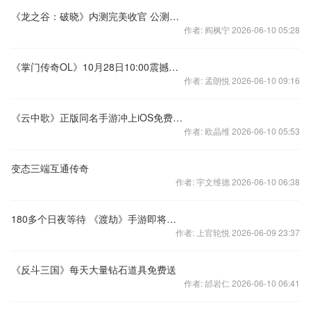
《龙之谷：破晓》内测完美收官 公测还会远吗？
作者: 阎枫宁 2026-06-10 05:28
《掌门传奇OL》10月28日10:00震撼来袭
作者: 孟朗悦 2026-06-10 09:16
《云中歌》正版同名手游冲上iOS免费榜第一
作者: 欧晶维 2026-06-10 05:53
变态三端互通传奇
作者: 宇文维德 2026-06-10 06:38
180多个日夜等待 《渡劫》手游即将与你再聚首
作者: 上官轮悦 2026-06-09 23:37
《反斗三国》每天大量钻石道具免费送
作者: 邰岩仁 2026-06-10 06:41