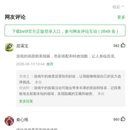
收起
网友评论
更多
下载bet9官方正版登录入口，参与网友评论互动 ( 2649 条 )
屈霭宝
982
游戏的画面精美细腻，色彩搭配和特效炫酷，让人身临其境。
2026-06-10 10:44
推荐
甘倩之
：游戏中的难度设置恰到好处，让我能够根据自己的实力选
择挑战。
来自
何炎时
：游戏中的探索活动可能会带来丰厚的奖励和惊喜，记得勇
敢地去探索未知的领域，发现隐藏的宝藏和秘密。
来自
更多回复
秦心唯
860
优化游戏界面和操作体验