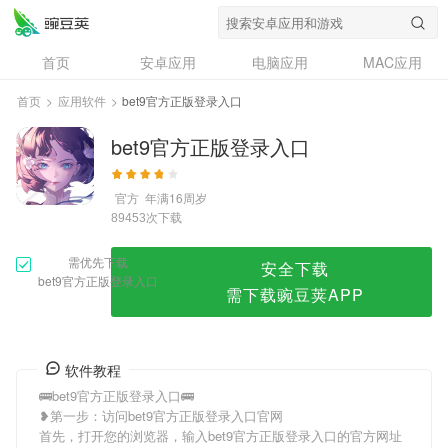
bet9官方正版登录入口
首页
安卓应用
电脑应用
MAC应用
资讯
专题
设计奖
创意应用
首页
>
应用软件
>
bet9官方正版登录入口
问答
bet9官方正版登录入口
官方
年满16周岁
次下载
89453
需优先下载
安全下载
bet9官方正版登录入口
需下载豌豆荚APP
软件教程
🚌bet9官方正版登录入口🚌
❥第一步：访问bet9官方正版登录入口官网
首先，打开您的浏览器，输入bet9官方正版登录入口的官方网址