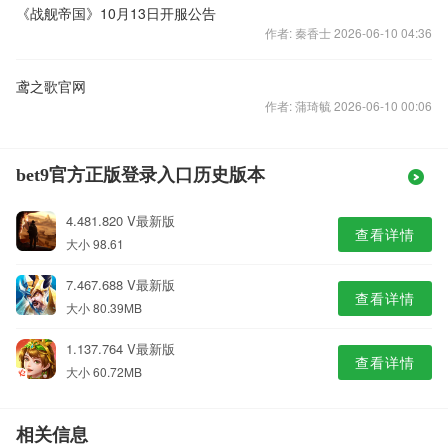
《战舰帝国》10月13日开服公告
作者: 秦香士 2026-06-10 04:36
鸢之歌官网
作者: 蒲琦毓 2026-06-10 00:06
bet9官方正版登录入口历史版本
4.481.820 V最新版
查看详情
大小 98.61
7.467.688 V最新版
查看详情
大小 80.39MB
1.137.764 V最新版
查看详情
大小 60.72MB
相关信息