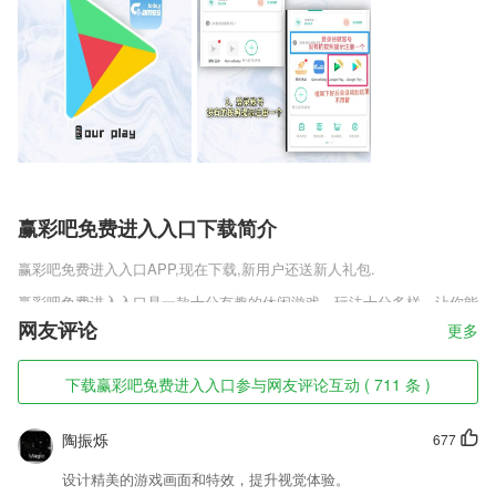
赢彩吧免费进入入口下载简介
赢彩吧免费进入入口
APP,现在下载,新用户还送新人礼包.
赢彩吧免费进入入口是一款十分有趣的休闲游戏。玩法十分多样，让你能
够更轻松的就能体会到游戏的魅力，让你能够更快的沉浸其中。游戏中富
网友评论
更多
含多种的方块消除方法，让你自由的进行游戏，
赢彩吧免费进入入口软件特色
下载赢彩吧免费进入入口参与网友评论互动 ( 711 条 )
1,一键转发朋友圈视频
陶振烁
677
2,学习任务、多元互动，30余种互动工具，10余种活动模板，提供丰富的
教学模式。
设计精美的游戏画面和特效，提升视觉体验。