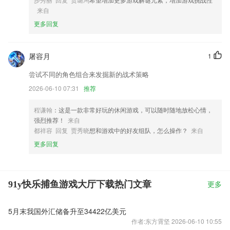
来自
更多回复
屠容月
1
尝试不同的角色组合来发掘新的战术策略
2026-06-10 07:31
推荐
程谦翰
：这是一款非常好玩的休闲游戏，可以随时随地放松心情，
强烈推荐！
来自
都祥容 回复 贾秀晓
想和游戏中的好友组队，怎么操作？
来自
更多回复
91y快乐捕鱼游戏大厅下载热门文章
更多
5月末我国外汇储备升至34422亿美元
作者:东方霄坚 2026-06-10 10:55