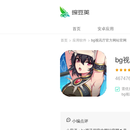
首页
安卓应用
首页
>
应用软件
>
bg视讯厅官方网站官网
bg
46747
需优
bg
小编点评