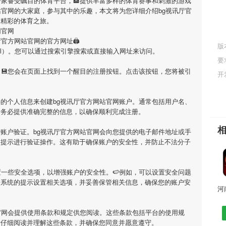
一家备受瞩目的体育平台，🏤提供丰富多样的体育赛事和刺激的游戏
站官网
的大家庭，参与其中的乐趣，本文将为您详细介绍
bg视讯厅官
启精彩的体育之旅。
网官网
厅官方网站官网
的官方网址🖨
版
m/2166.html）。您可以通过搜索引擎搜索或直接输入网址来访问。
要
，💾您会在页面上找到一个醒目的注册按钮。点击该按钮，您将被引
开
要的个人信息来创建
bg视讯厅官方网站官网
账户。通常包括用户名、
请务必提供准确完整的信息，以确保顺利完成注册。
行账户验证。
bg视讯厅官方网站官网
会向您提供的电子邮件地址或手
照提示进行验证操作。这有助于确保账户的安全性，并防止不法分子
一些安全选项，以增强账户的安全性。🍉例如，可以设置安全问题
据系统的提示设置相关选项，并妥善保管相关信息，确保您的账户安
官网
会提供使用条款和规定供您阅读。这些条款包括平台的使用规
请仔细阅读并理解这些条款，并确保您同意并愿意遵守。