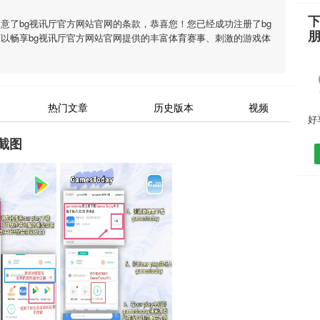
下
同意了
bg视讯厅官方网站官网
的条款，恭喜您！您已经成功注册了bg
可以畅享
bg视讯厅官方网站官网
提供的丰富体育赛事、刺激的游戏体
热门文章
历史版本
视频
截图