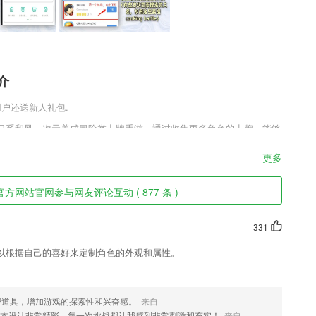
介
用户还送新人礼包.
的日系和风二次元养成冒险类卡牌手游。通过收集更多角色的卡牌，能够
小姐姐，这里就是宅男的天堂。三大妖物语手游安卓正版预约v1.0.0.
多精彩刺激的游戏体验等着你来感受。
更多
色
方网站官网参与网友评论互动 ( 877 条 )
、销售跟进全流程管理,轻松提升招生转化和业绩
看，增加你的体验；
331
练习模拟考试,难题易错题一网打尽!
以根据自己的喜好来定制角色的外观和属性。
储能、新能源汽车、风能等多栏目分类聚焦；聚合筛选行业资讯，关注行
行业政策发布并解析；
/出院结算，以及各种实验室和检查报告的查询。
密道具，增加游戏的探索性和兴奋感。
来自
本设计非常精彩，每一次挑战都让我感到非常刺激和充实！
来自