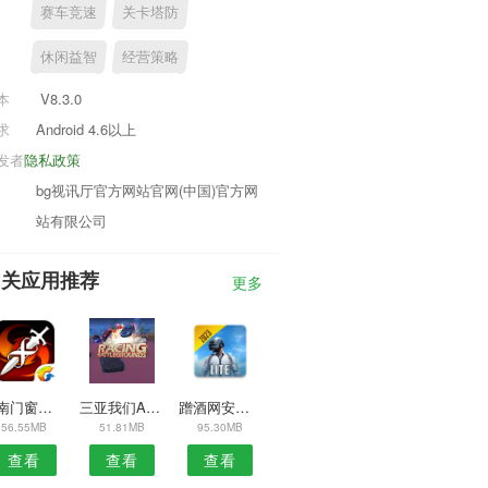
赛车竞速
关卡塔防
休闲益智
经营策略
本
V8.3.0
求
Android 4.6以上
发者
隐私政策
bg视讯厅官方网站官网(中国)官方网
站有限公司
相关应用推荐
更多
河南门窗平台安卓版
三亚我们APP
蹭酒网安卓版
56.55MB
51.81MB
95.30MB
查看
查看
查看