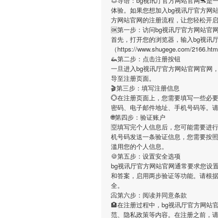
🌰导语：
bg视讯厅官方网站官网
🐬是
体验。如果您想加入
bg视讯厅官方网
方网站官网
的注册流程，让您轻松开
🆗第一步：访问bg视讯厅官方网站官
首先，打开您的浏览器，输入
bg视讯
（https://www.shugege.co
🦗第二步：点击注册按钮
一旦进入
bg视讯厅官方网站官网
官网
导至注册页面。
🎬第三步：填写注册信息
💮在注册页面上，您需要填写一些必
密码、电子邮件地址、手机号码等。
🌐第四步：验证账户
🈳填写完个人信息后，您可能需要进
机号码发送一条验证信息，您需要按
滥用您的个人信息。
🍪第五步：设置安全选项
bg视讯厅官方网站官网
通常要求您设置
和答案，启用两步验证等功能。请根
全。
📀第六步：阅读并同意条款
🏨在注册过程中，
bg视讯厅官方网站
范、隐私政策等内容。在注册之前，