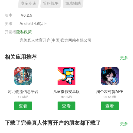
赛车竞速
策略战争
游戏辅助
版本
V6.2.5
要求
Android 4.6以上
开发者
隐私政策
完美真人体育开户(中国)官方网站有限公司
相关应用推荐
更多
河北物流信息平台
儿童摄影安卓版
淘个农村货APP
17.5MB
92.3MB
90.55MB
查看
查看
查看
下载了完美真人体育开户的朋友都下载了
更多