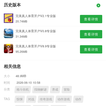
历史版本
完美真人体育开户V2.1专业版
查看详情
20.74MB
完美真人体育开户V0.8专业版
查看详情
31.34MB
完美真人体育开户V8.9专业版
查看详情
95.26MB
相关信息
大小
48.9MB
时间
2026-06-10 10:58
分类
格斗街机
找物解谜
养成
冒险
TAG
惊悚
对战
传奇游戏
动作游戏
动作