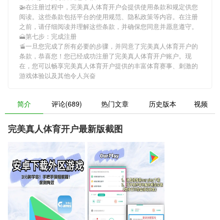
🚁在注册过程中，
完美真人体育开户
会提供使用条款和规定供您
阅读。这些条款包括平台的使用规范、隐私政策等内容。在注册
之前，请仔细阅读并理解这些条款，并确保您同意并愿意遵守。
🗻第七步：完成注册
🚡一旦您完成了所有必要的步骤，并同意了
完美真人体育开户
的
条款，恭喜您！您已经成功注册了完美真人体育开户账户。现
在，您可以畅享
完美真人体育开户
提供的丰富体育赛事、刺激的
游戏体验以及其他令人兴奋
简介
评论(689)
热门文章
历史版本
视频
完美真人体育开户最新版截图