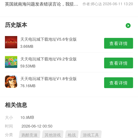
英国就南海问题发表错误言论，我驻英使馆：提出严正交涉
作者:师心达 2026-06-11 13:20
历史版本
天天电玩城下载地址V5.6专业版
查看详情
3.66MB
天天电玩城下载地址V9.2专业版
查看详情
59.53MB
天天电玩城下载地址V1.8专业版
查看详情
76.16MB
相关信息
大小
10.9MB
时间
2026-06-12 00:50
分类
跑酷竞速
其他游戏
枪战
游戏工具