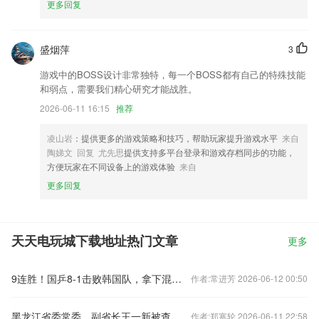
更多回复
盛烟萍
3
游戏中的BOSS设计非常独特，每一个BOSS都有自己的特殊技能
和弱点，需要我们精心研究才能战胜。
2026-06-11 16:15
推荐
凌山岩
：提供更多的游戏策略和技巧，帮助玩家提升游戏水平
来自
陶娣文 回复 尤先思
提供支持多平台登录和游戏存档同步的功能，
方便玩家在不同设备上的游戏体验
来自
更多回复
天天电玩城下载地址热门文章
更多
9连胜！国乒8-1击败韩国队，拿下混合团体世界杯冠军
作者:常进芳 2026-06-12 00:50
黑龙江省委常委、副省长王一新被查
作者:郑寒轮 2026-06-11 22:58