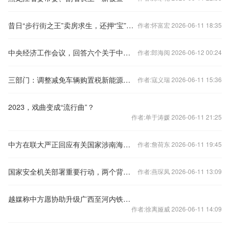
昔日“步行街之王”卖房求生，还押“宝”千元羽绒服
作者:怀富宏 2026-06-11 18:35
中央经济工作会议，回答六个关于中国经济的重要问题
作者:郎海阅 2026-06-12 00:24
三部门：调整减免车辆购置税新能源汽车产品技术要求
作者:寇义瑞 2026-06-11 15:36
2023，戏曲变成“流行曲”？
作者:单于涛媛 2026-06-11 21:25
中方在联大严正回应有关国家涉南海问题错误言论
作者:詹荷东 2026-06-11 19:45
国家安全机关部署重要行动，两个背景值得关注
作者:燕琛凤 2026-06-11 13:09
越媒称中方愿协助升级广西至河内铁路交通，外交部回应
作者:徐离娅威 2026-06-11 14:09