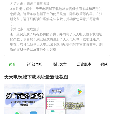
🎿第六步：阅读并同意条款
🌶在注册过程中，
天天电玩城下载地址
会提供使用条款和规定供
您阅读。这些条款包括平台的使用规范、隐私政策等内容。在注
册之前，请仔细阅读并理解这些条款，并确保您同意并愿意遵
守。
🍦第七步：完成注册
🏂一旦您完成了所有必要的步骤，并同意了
天天电玩城下载地址
的条款，恭喜您！您已经成功注册了天天电玩城下载地址账户。
现在，您可以畅享
天天电玩城下载地址
提供的丰富体育赛事、刺
激的游戏体验以及其他令人兴奋
简介
评论(720)
热门文章
历史版本
视频
天天电玩城下载地址最新版截图