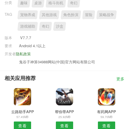
分类
趣味
桌游
格斗街机
奇幻
TAG
宠物养成
其他游戏
角色扮演
冒险
策略战争
游戏辅助
奇幻
沙盒
版本
V7.7.7
要求
Android 4.1以上
开发者
隐私政策
鬼谷子神算04988网站(中国)官方网站有限公司
相关应用推荐
更多
云路助手APP
帮你带APP
有药网APP
57.45MB
25.92MB
59.70MB
查看
查看
查看