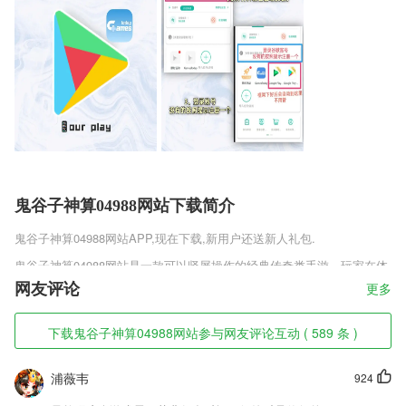
鬼谷子神算04988网站下载简介
鬼谷子神算04988网站
APP,现在下载,新用户还送新人礼包.
鬼谷子神算04988网站是一款可以竖屏操作的经典传奇类手游，玩家在体
验这款传奇类手游的时候是可以感受到这款游戏的攻速和一些玩法的变
网友评论
更多
化，因为这款游戏是拥有系统buff倍攻的，可以说这款游戏的攻击速度是
其他传奇的三倍，别人砍一刀我们可以砍三刀。
下载鬼谷子神算04988网站参与网友评论互动 ( 589 条 )
鬼谷子神算04988网站软件特色
浦薇韦
924
1,主要服务的项目是顺风车，超多司机接单，你可以轻松预约。