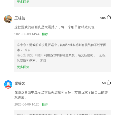
更多回复
享受思维碰撞带来的成果。毕竟生活就是不断地接受挑战，不停地冲破固
有认知迎。乾坤未定，你我皆是黑马！
合乐网页版登录入口手机版官网下载更新了什么?
王桂芸
985
优化常用支付入口,用起来更顺手
这款游戏的画面真是太震撼了，每一个细节都精致到位！
增加功能。
2026-06-09 14:44
推荐
OA审批新增草稿箱，复杂表单可一键保存，快速启用，员工使用更方
便。
宰韦永
：游戏的难度是否适中，能够让玩家感到有挑战但不过于困
难？
来自
证件上传优化
韦心宜 回复 荆莲叶
利用游戏中的社交系统，结交新朋友，一起组
简化发单选机械操作
队冒险和探索。
来自
更多回复
修复了大BUG 优化了软件
联系我们
以上就是合乐网页版登录入口手机版官网下载的介绍，如果您喜欢这款软
翟瑶文
58
件，您可以到应用商店进行打分评论，说出您的使用经历，以帮助我们更
好的对产品进行优化修改。
在游戏界面中显示当前任务进度和目标，方便玩家了解自己的游
戏进展。
2026-06-09 10:20
推荐
冉敬儿
：游戏的竞技环境公平公正，不会出现作弊和不公平的情况