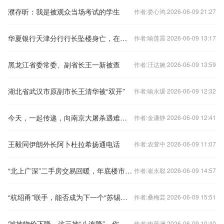
濮存昕：我是被观众当场考试的学生
作者:娄心鸿 2026-06-09 21:27
华夏银行天津分行行长坠楼身亡，在任刚满三年
作者:喻莲震 2026-06-09 13:17
黑龙江省委常委、副省长王一新被查
作者:汪达婉 2026-06-09 13:59
湖北省武汉市原副市长王清华被“双开”
作者:喻永瑗 2026-06-09 12:32
今天，一起传递，向南京大屠杀遇难同胞致哀！
作者:金谦静 2026-06-09 12:41
王毅同伊朗外长阿卜杜拉希扬通电话
作者:农萱中 2026-06-09 11:07
“北上广深”二手房交易回暖，年底楼市怎样看？
作者:崔永聪 2026-06-09 14:57
“杭绍甬”联手，能否成为下一个“苏锡常”？
作者:桑梅芸 2026-06-09 15:51
26地物价下降，这三地“八连降”，你家呢？
作者:申薇澜 2026-06-09 10:40