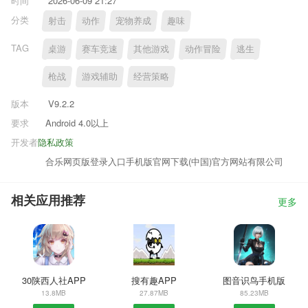
时间
2026-06-09 21:27
分类
射击
动作
宠物养成
趣味
TAG
桌游
赛车竞速
其他游戏
动作冒险
逃生
枪战
游戏辅助
经营策略
版本
V9.2.2
要求
Android 4.0以上
开发者
隐私政策
合乐网页版登录入口手机版官网下载(中国)官方网站有限公司
相关应用推荐
更多
30陕西人社APP
搜有趣APP
图音识鸟手机版
13.8MB
27.87MB
85.23MB