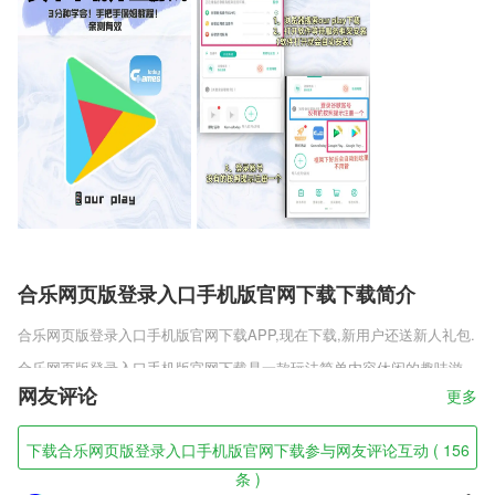
合乐网页版登录入口手机版官网下载下载简介
合乐网页版登录入口手机版官网下载
APP,现在下载,新用户还送新人礼包.
合乐网页版登录入口手机版官网下载是一款玩法简单内容休闲的趣味游
戏，游戏中你将见到各种五颜六色的糖果，每一个关卡都有特定的通关条
网友评论
更多
件，你需要完成所有的内容才能赢得比赛。消除类玩法非常的经典简单，
你之需要用途手指来易懂糖果位置就可以了。
下载合乐网页版登录入口手机版官网下载参与网友评论互动 ( 156
合乐网页版登录入口手机版官网下载软件特色
条 )