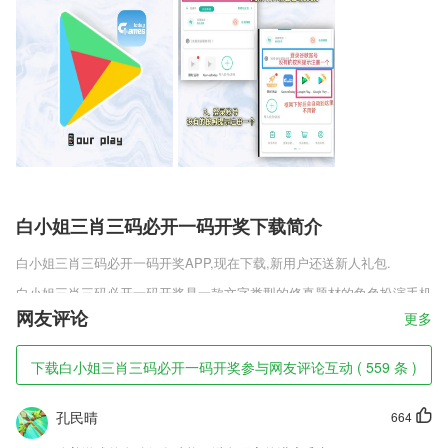
白小姐三肖三码必开一码开奖下载简介
白小姐三肖三码必开一码开奖
APP,现在下载,新用户还送新人礼包.
白小姐三肖三码必开一码开奖是一款文字类型的修真题材的角色扮演手机
游戏，这里有着超多的秘境和场景，让你可以一一的探索历练，海量的副
网友评论
更多
本和关卡，魔道至尊内测版v1.0.0.1让你可以尽情的享受战斗的爽快感，
大量装备等你来获取，每一个装备的防御能力都是不同的，一键合成，强
下载白小姐三肖三码必开一码开奖参与网友评论互动 ( 559 条 )
化装备，提高人物的作战力，感兴趣的玩家赶紧来趣趣手游网下载体验
吧。
孔民晴
664
白小姐三肖三码必开一码开奖软件特色