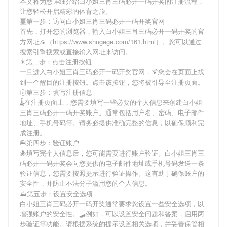
本文将为您详细介绍
白小姐三肖三码必开一码开奖
的注册流程，
让您轻松开启精彩的体育之旅。
🈚第一步：访问白小姐三肖三码必开一码开奖官网
首先，打开您的浏览器，输入
白小姐三肖三码必开一码开奖
的官
方网址🍙（https://www.shugege.com/161.html）。您可以通过
搜索引擎搜索或直接输入网址来访问。
☀第二步：点击注册按钮
一旦进入
白小姐三肖三码必开一码开奖
官网，🍹您会在页面上找
到一个醒目的注册按钮。点击该按钮，您将被引导至注册页面。
🕢第三步：填写注册信息
🌡在注册页面上，您需要填写一些必要的个人信息来创建
白小姐
三肖三码必开一码开奖
账户。通常包括用户名、密码、电子邮件
地址、手机号码等。请务必提供准确完整的信息，以确保顺利完
成注册。
🍔第四步：验证账户
🐙填写完个人信息后，您可能需要进行账户验证。
白小姐三肖三
码必开一码开奖
会向您提供的电子邮件地址或手机号码发送一条
验证信息，您需要按照提示进行验证操作。这有助于确保账户的
安全性，并防止不法分子滥用您的个人信息。
⛰第五步：设置安全选项
白小姐三肖三码必开一码开奖
通常要求您设置一些安全选项，以
增强账户的安全性。🛹例如，可以设置安全问题和答案，启用两
步验证等功能。请根据系统的提示设置相关选项，并妥善保管相