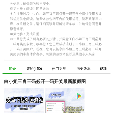
关信息，确保您的账户安全。
🎼第六步：阅读并同意条款
👨在注册过程中，
白小姐三肖三码必开一码开奖
会提供使用条款
和规定供您阅读。这些条款包括平台的使用规范、隐私政策等内
容。在注册之前，请仔细阅读并理解这些条款，并确保您同意并
愿意遵守。
🚐第七步：完成注册
🎨一旦您完成了所有必要的步骤，并同意了
白小姐三肖三码必开
一码开奖
的条款，恭喜您！您已经成功注册了白小姐三肖三码必
开一码开奖账户。现在，您可以畅享
白小姐三肖三码必开一码开
奖
提供的丰富体育赛事、刺激的游戏体验以及其他令人兴奋
简介
评论(150)
热门文章
历史版本
视频
白小姐三肖三码必开一码开奖最新版截图