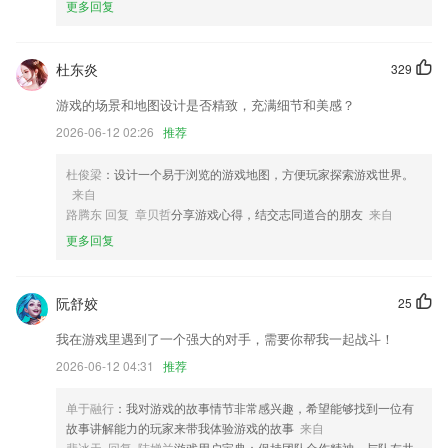
更多回复
解析.
6.20082021，13年的教学沉淀，完成日语高考代替英语高考的转换目
标。
杜东炎
329
白小姐三肖三码必开一码开奖更新了什么?
游戏的场景和地图设计是否精致，充满细节和美感？
2026-06-12 02:26
推荐
加强用户隐私防护
以上就是博鱼·综合体育APP的介绍，如果您喜欢这款软件，您可以到应
杜俊梁
：设计一个易于浏览的游戏地图，方便玩家探索游戏世界。
用商店进行打分评论，说出您的使用经历，以帮助我们更好的对产品进行
来自
优化修改。
路腾东 回复 章贝哲
分享游戏心得，结交志同道合的朋友
来自
快速GPS手机定位；
更多回复
全新形态，多游戏内容便捷浏览
你想要的：3D环绕动画制作，终于有了
阮舒姣
25
房源分享优化
我在游戏里遇到了一个强大的对手，需要你帮我一起战斗！
联系我们
2026-06-12 04:31
推荐
以上就是白小姐三肖三码必开一码开奖的介绍，如果您喜欢这款软件，您
可以到应用商店进行打分评论，说出您的使用经历，以帮助我们更好的对
单于融行
：我对游戏的故事情节非常感兴趣，希望能够找到一位有
产品进行优化修改。
故事讲解能力的玩家来带我体验游戏的故事
来自
裴冰天 回复 陆婵兰
游戏用户宝典：保持团队合作精神，与队友共