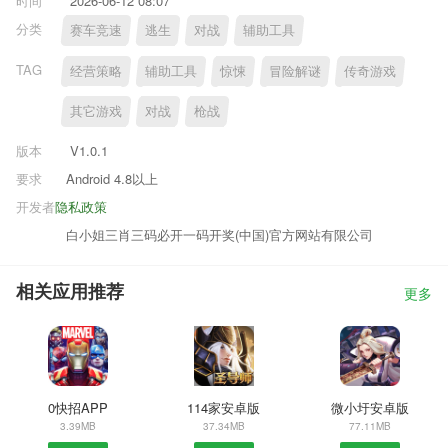
时间
2026-06-12 08:07
分类
赛车竞速
逃生
对战
辅助工具
TAG
经营策略
辅助工具
惊悚
冒险解谜
传奇游戏
其它游戏
对战
枪战
版本
V1.0.1
要求
Android 4.8以上
开发者
隐私政策
白小姐三肖三码必开一码开奖(中国)官方网站有限公司
相关应用推荐
更多
0快招APP
114家安卓版
微小圩安卓版
3.39MB
37.34MB
77.11MB